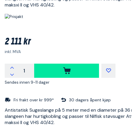
maksxi II og VHS 40/42.
2 111 kr
inkl. MVA
Sendes innen 9-11 dager
Fri frakt over kr 999*
30 dagers åpent kjøp
Antistatisk Sugeslange på 5 meter med en diameter på 36
slangeen har hurtigkobling og passer til Nilfisk støvsuger Att
maksxi II og VHS 40/42.