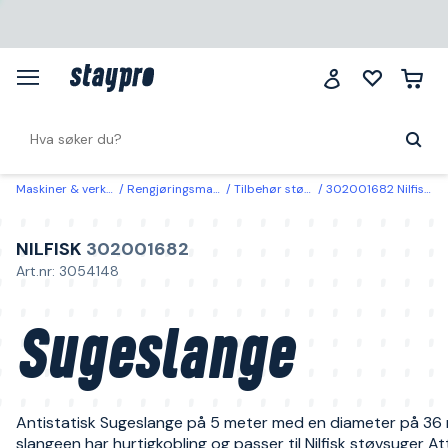
Maskiner & verktøy
Rengjøringsmaskiner
Tilbehør støvsugere
302001682 Nilfisk Sugeslange
NILFISK
302001682
Art.nr: 3054148
Sugeslange
Antistatisk Sugeslange på 5 meter med en diameter på 36
slangeen har hurtigkobling og passer til Nilfisk støvsuger Att