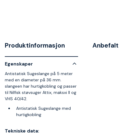
Produktinformasjon
Anbefalt
Egenskaper
Antistatisk Sugeslange på 5 meter
med en diameter på 36 mm.
slangeen har hurtigkobling og passer
til Nilfisk støvsuger Attix, maksxi II og
VHS 40/42.
Antistatisk Sugeslange med
hurtigkobling
Tekniske data: