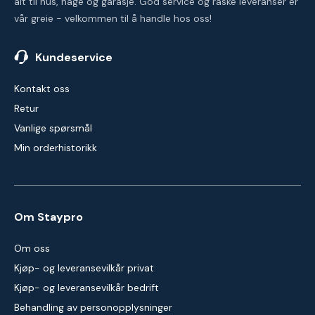
alt til hus, hage og garasje. God service og raske leveranser er
vår greie - velkommen til å handle hos oss!
Kundeservice
Kontakt oss
Retur
Vanlige spørsmål
Min orderhistorikk
Om Staypro
Om oss
Kjøp- og leveransevilkår privat
Kjøp- og leveransevilkår bedrift
Behandling av personopplysninger