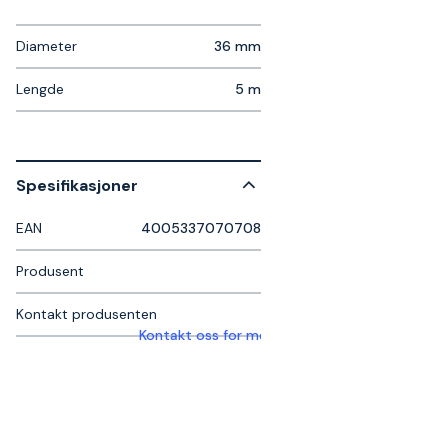
Diameter
36 mm
Lengde
5 m
Spesifikasjoner
EAN
4005337070708
Produsent
Kontakt produsenten
Kontakt oss for mer informasjon