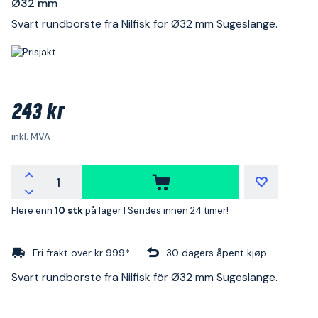
Ø32 mm
Svart rundborste fra Nilfisk för Ø32 mm Sugeslange.
243 kr
inkl. MVA
Flere enn
10 stk
på lager |
Sendes innen 24 timer!
Fri frakt over kr 999*
30 dagers åpent kjøp
Svart rundborste fra Nilfisk för Ø32 mm Sugeslange.