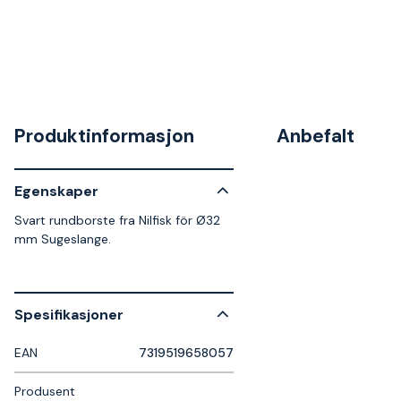
Produktinformasjon
Anbefalt
Egenskaper
Svart rundborste fra Nilfisk för Ø32
mm Sugeslange.
Spesifikasjoner
EAN
7319519658057
Produsent