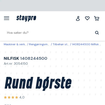
Maskiner & verktøy
Rengjøringsmaskiner
Tilbehør støvsugere
1408244500 Nilfisk Rund børste Ø32 mm
NILFISK
1408244500
Art.nr: 3054150
Rund børste
4,0