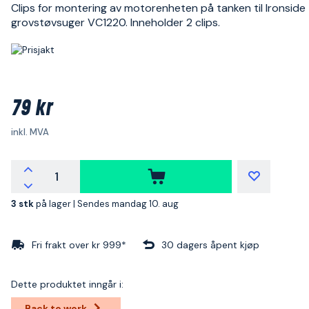
Clips for montering av motorenheten på tanken til Ironside
grovstøvsuger VC1220. Inneholder 2 clips.
79 kr
inkl. MVA
3 stk
på lager |
Sendes mandag 10. aug
Fri frakt over kr 999*
30 dagers åpent kjøp
Dette produktet inngår i:
Back to work