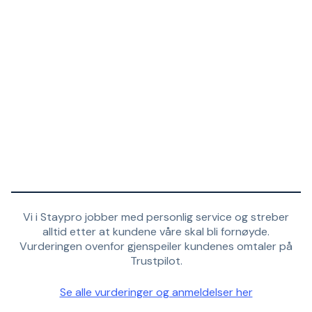
Vi i Staypro jobber med personlig service og streber
alltid etter at kundene våre skal bli fornøyde.
Vurderingen ovenfor gjenspeiler kundenes omtaler på
Trustpilot.
Se alle vurderinger og anmeldelser her