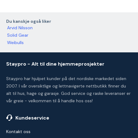
Du kanskje også liker
Arvid Nilsson
Solid Gear
Weibulls
Staypro - Alt til dine hjemmeprosjekter
Staypro har hjulpet kunder på det nordiske markedet siden
2007. I vår oversiktlige og lettnavigerte nettbutikk finner du
alt til hus, hage og garasje. God service og raske leveranser er
vår greie - velkommen til å handle hos oss!
Kundeservice
Kontakt oss