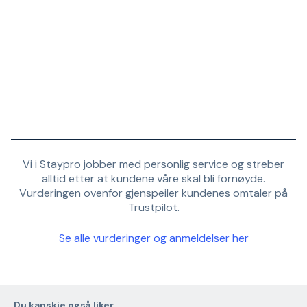
Vi i Staypro jobber med personlig service og streber
alltid etter at kundene våre skal bli fornøyde.
Vurderingen ovenfor gjenspeiler kundenes omtaler på
Trustpilot.
Se alle vurderinger og anmeldelser her
Du kanskje også liker