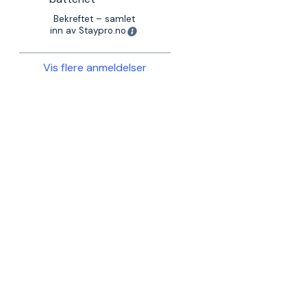
Bekreftet – samlet
inn av Staypro.no
Vis flere anmeldelser