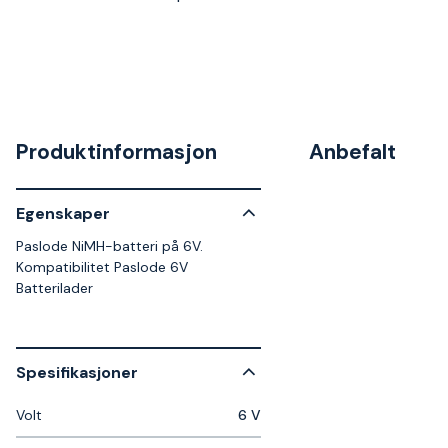
Produktinformasjon
Anbefalt
Egenskaper
Paslode NiMH-batteri på 6V.
Kompatibilitet Paslode 6V
Batterilader
Spesifikasjoner
Volt
6 V