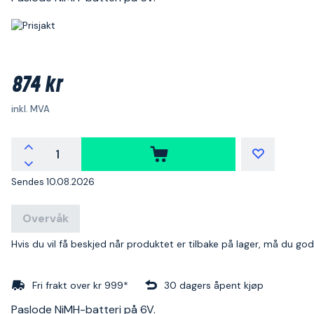
874 kr
inkl. MVA
Sendes 10.08.2026
Overvåk
Hvis du vil få beskjed når produktet er tilbake på lager, må du go
Fri frakt over kr 999*
30 dagers åpent kjøp
Paslode NiMH-batteri på 6V.