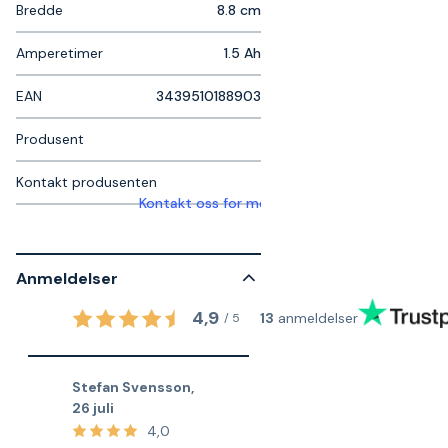
Bredde
8.8 cm
Amperetimer
1.5 Ah
EAN
3439510188903
Produsent
Kontakt produsenten
Kontakt oss for mer informasjon
Anmeldelser
4,9
13
anmeldelser
/
5
Stefan Svensson
,
26 juli
4,0