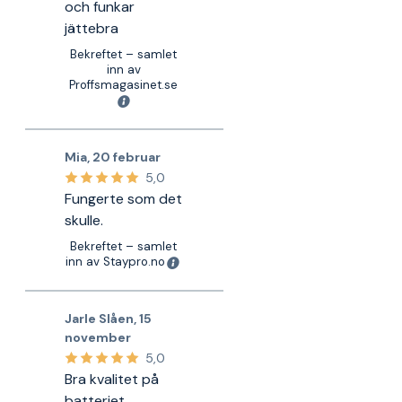
och funkar
jättebra
Bekreftet – samlet
inn av
Proffsmagasinet.se
Mia
,
20 februar
5,0
Fungerte som det
skulle.
Bekreftet – samlet
inn av Staypro.no
Jarle Slåen
,
15
november
5,0
Bra kvalitet på
batteriet