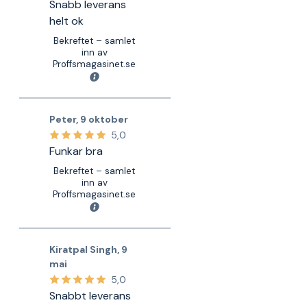
Snabb leverans
helt ok
Bekreftet – samlet
inn av
Proffsmagasinet.se
Peter
,
9 oktober
5,0
Funkar bra
Bekreftet – samlet
inn av
Proffsmagasinet.se
Kiratpal Singh
,
9
mai
5,0
Snabbt leverans