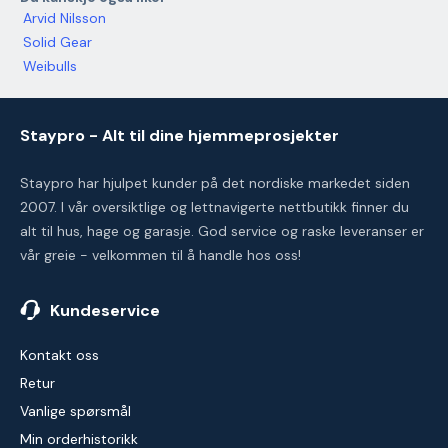
Arvid Nilsson
Solid Gear
Weibulls
Staypro - Alt til dine hjemmeprosjekter
Staypro har hjulpet kunder på det nordiske markedet siden
2007. I vår oversiktlige og lettnavigerte nettbutikk finner du
alt til hus, hage og garasje. God service og raske leveranser er
vår greie - velkommen til å handle hos oss!
Kundeservice
Kontakt oss
Retur
Vanlige spørsmål
Min orderhistorikk