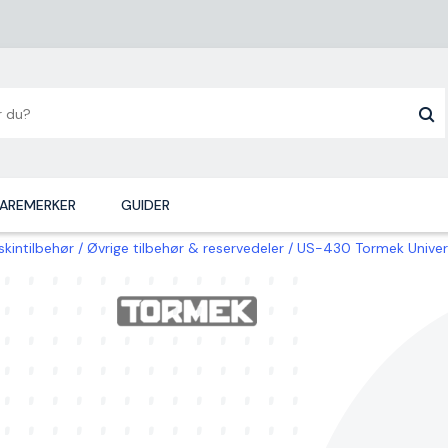
AREMERKER
GUIDER
kintilbehør
Øvrige tilbehør & reservedeler
US-430 Tormek Univers