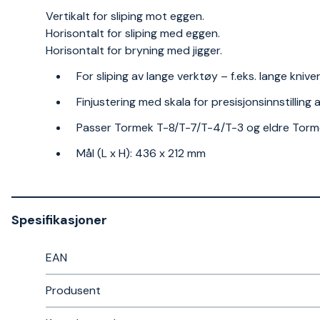
Vertikalt for sliping mot eggen.
Horisontalt for sliping med eggen.
Horisontalt for bryning med jigger.
For sliping av lange verktøy – f.eks. lange kniv
Finjustering med skala for presisjonsinnstilling 
Passer Tormek T-8/T-7/T-4/T-3 og eldre Tor
Mål (L x H): 436 x 212 mm
Spesifikasjoner
EAN
Produsent