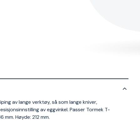
ping av lange verktøy, så som lange kniver,
esisjonsinnstilling av eggvinkel. Passer Tormek T-
36 mm. Høyde: 212 mm.