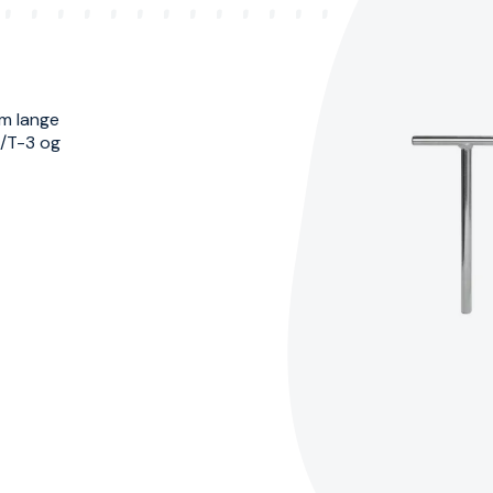
om lange
4/T-3 og