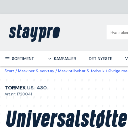
SORTIMENT
KAMPANJER
DET NYESTE
V
Start
Maskiner & verktøy
Maskintilbehør & forbruk
Øvrige mas
TORMEK
US-430
Art.nr: 1720041
Universalstøtte