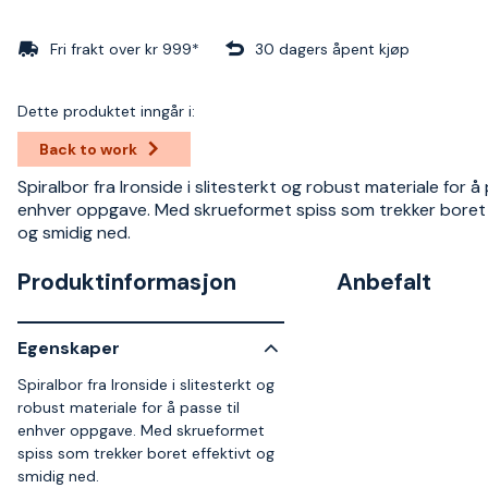
Fri frakt over kr 999*
30 dagers åpent kjøp
Dette produktet inngår i:
Back to work
Spiralbor fra Ironside i slitesterkt og robust materiale for å 
enhver oppgave. Med skrueformet spiss som trekker boret 
og smidig ned.
Produktinformasjon
Anbefalt
Egenskaper
Spiralbor fra Ironside i slitesterkt og
robust materiale for å passe til
enhver oppgave. Med skrueformet
spiss som trekker boret effektivt og
smidig ned.