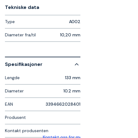
Tekniske data​
Type
A002
Diameter fra/til
10,20 mm
Spesifikasjoner
Lengde
133 mm
Diameter
10.2 mm
EAN
3394662028401
Produsent
Kontakt produsenten
Kontakt oss for mer informasjon