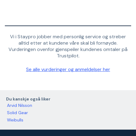
Vi i Staypro jobber med personlig service og streber
alltid etter at kundene våre skal bli fornøyde.
Vurderingen ovenfor gjenspeiler kundenes omtaler på
Trustpilot.
Se alle vurderinger og anmeldelser her
Du kanskje også liker
Arvid Nilsson
Solid Gear
Weibulls