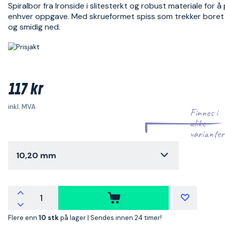
Spiralbor fra Ironside i slitesterkt og robust materiale for å 
enhver oppgave. Med skrueformet spiss som trekker boret 
og smidig ned.
117 kr
inkl. MVA
Finnes i
ulike
varianter
10,20 mm
Flere enn
10 stk
på lager |
Sendes innen 24 timer!