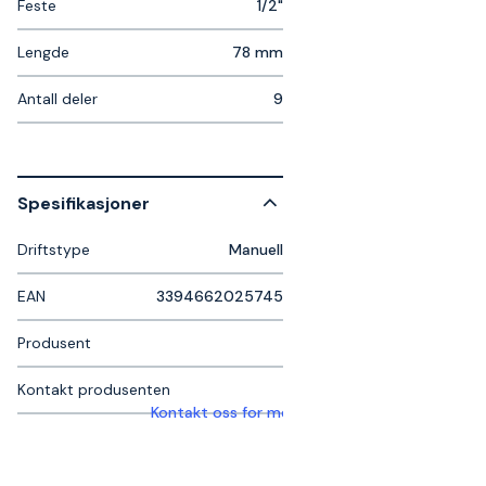
Feste
1/2"
Lengde
78 mm
Antall deler
9
Spesifikasjoner
Driftstype
Manuell
EAN
3394662025745
Produsent
Kontakt produsenten
Kontakt oss for mer informasjon