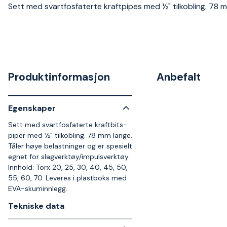
Sett med svartfosfaterte kraftpipes med ½" tilkobling. 78 
Produktinformasjon
Anbefalt
Egenskaper
Sett med svartfosfaterte kraftbits-
piper med ½" tilkobling. 78 mm lange.
Tåler høye belastninger og er spesielt
egnet for slagverktøy/impulsverktøy.
Innhold: Torx 20, 25, 30, 40, 45, 50,
55, 60, 70. Leveres i plastboks med
EVA-skuminnlegg.
Tekniske data​