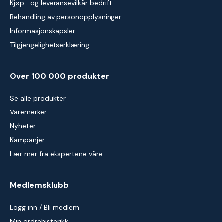
Kjøp- og leveransevilkår bedrift
Behandling av personopplysninger
Informasjonskapsler
Tilgjengelighetserklæring
Over 100 000 produkter
Se alle produkter
Varemerker
Nyheter
Kampanjer
Lær mer fra ekspertene våre
Medlemsklubb
Logg inn / Bli medlem
Min ordrehistorikk