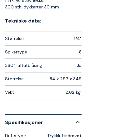
1 stk. verktøynøkkel
300 stk. dykkerter 30 mm
Tekniske data:
Størrelse
1/4"
Spikertype
8
360° luftutblåsing
Ja
Størrelse
84 x 297 x 349
Vekt
2,62 kg.
Spesifikasjoner
Driftstype
Trykkluftsdrevet