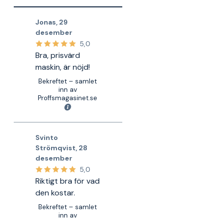
Jonas
,
29
desember
5,0
Bra, prisvärd
maskin, är nöjd!
Bekreftet – samlet
inn av
Proffsmagasinet.se
Svinto
Strömqvist
,
28
desember
5,0
Riktigt bra för vad
den kostar.
Bekreftet – samlet
inn av