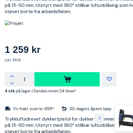
på 15-50 mm. Utstyrt med 360° stillbar luftutblåsing som h
støvet borte fra arbeidsflaten.
1 259 kr
inkl. MVA
4 stk
på lager |
Sendes innen 24 timer!
Fri frakt over kr 999*
30 dagers åpent kjøp
Trykkluftsdrevet dykkertpistol for dykkert nummer 8 med 
på 15-50 mm. Utstyrt med 360° stillbar luftutblåsing som h
støvet borte fra arbeidsflaten.