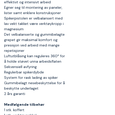
effektivt og intensivt arbeid
Egner seg til montering av paneler,
lister samt enklere konstruksjoner
Spikerpistolen er velbalansert med
lav vekt takket være verktøykropp i
magnesium
Det velbalanserte og gummibelagte
grepet gir maksimal komfort og
presisjon ved arbeid med mange
repetisjoner
Luftutblåsing kan reguleres 360° for
å holde støvet unna arbeidsflaten
Sekvensiell avfyring
Regulerbar spikerdybde
System for rask lading av spiker
Gummibelagt nesebeskyttelse for å
beskytte underlaget
2 års garanti
Medfølgende tilbehør
1 stk. koffert