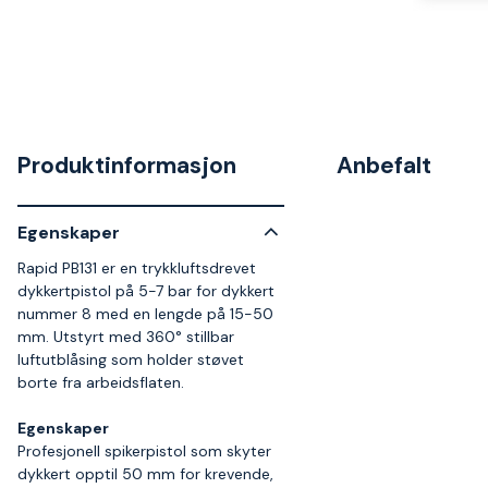
Produktinformasjon
Anbefalt
Egenskaper
Rapid PB131 er en trykkluftsdrevet
dykkertpistol på 5-7 bar for dykkert
nummer 8 med en lengde på 15-50
mm. Utstyrt med 360° stillbar
luftutblåsing som holder støvet
borte fra arbeidsflaten.
Egenskaper
Profesjonell spikerpistol som skyter
dykkert opptil 50 mm for krevende,