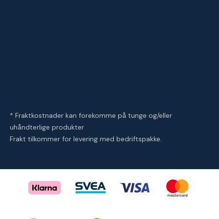
* Fraktkostnader kan forekomme på tunge og/eller
uhåndterlige produkter
Frakt tilkommer for levering med bedriftspakke.