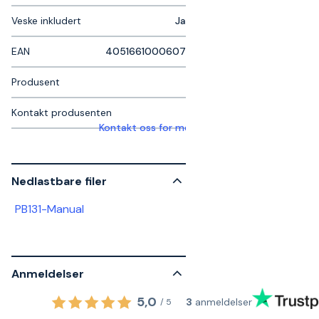
Veske inkludert
Ja
EAN
4051661000607
Produsent
Kontakt produsenten
Kontakt oss for mer informasjon
Nedlastbare filer
PB131-Manual
Anmeldelser
5,0
3
anmeldelser
/
5