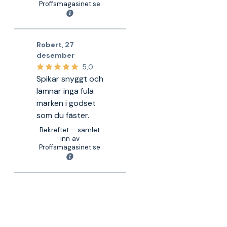
Proffsmagasinet.se
Robert
,
27
desember
5,0
Spikar snyggt och
lämnar inga fula
märken i godset
som du fäster.
Bekreftet – samlet
inn av
Proffsmagasinet.se