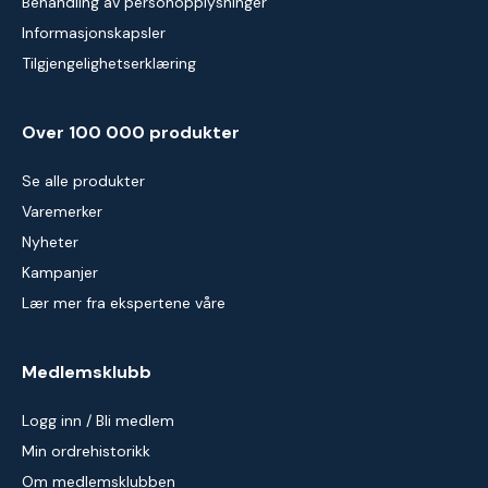
Behandling av personopplysninger
Informasjonskapsler
Tilgjengelighetserklæring
Over 100 000 produkter
Se alle produkter
Varemerker
Nyheter
Kampanjer
Lær mer fra ekspertene våre
Medlemsklubb
Logg inn / Bli medlem
Min ordrehistorikk
Om medlemsklubben