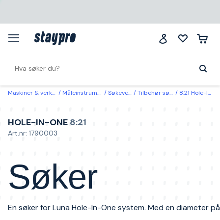
Maskiner & verktøy
Måleinstrumenter
Søkeverktøy
Tilbehør søkeverktøy
8:21 Hole-In-One Søker
HOLE-IN-ONE
8:21
Art.nr: 1790003
Søker
En søker for Luna Hole-In-One system. Med en diameter p