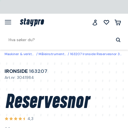
Maskiner & verktøy
Måleinstrumenter
163207 Ironside Reservesnor 30 m
IRONSIDE
163207
Art.nr: 3041984
Reservesnor
4,3