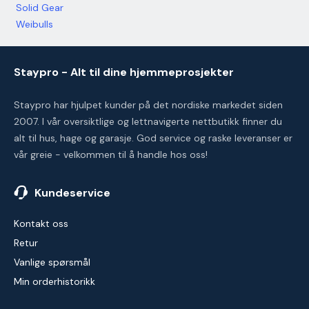
Solid Gear
Weibulls
Staypro - Alt til dine hjemmeprosjekter
Staypro har hjulpet kunder på det nordiske markedet siden
2007. I vår oversiktlige og lettnavigerte nettbutikk finner du
alt til hus, hage og garasje. God service og raske leveranser er
vår greie - velkommen til å handle hos oss!
Kundeservice
Kontakt oss
Retur
Vanlige spørsmål
Min orderhistorikk