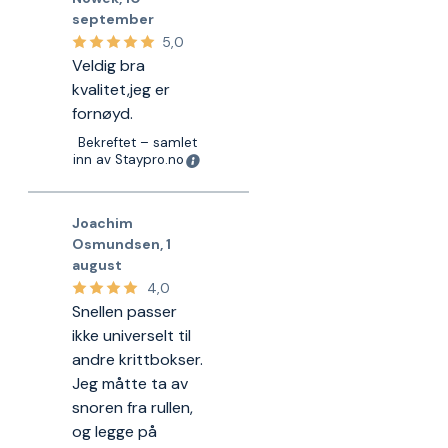
september
5,0
Veldig bra
kvalitet,jeg er
fornøyd.
Bekreftet – samlet
inn av Staypro.no
Joachim
Osmundsen
,
1
august
4,0
Snellen passer
ikke universelt til
andre krittbokser.
Jeg måtte ta av
snoren fra rullen,
og legge på