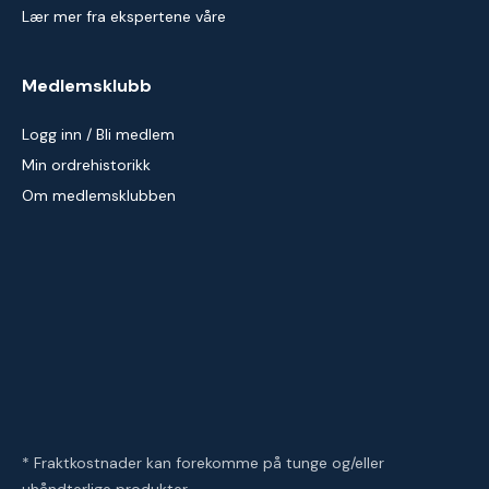
Lær mer fra ekspertene våre
Medlemsklubb
Logg inn / Bli medlem
Min ordrehistorikk
Om medlemsklubben
* Fraktkostnader kan forekomme på tunge og/eller