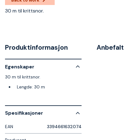
30 m til krittsnor.
Produktinformasjon
Anbefalt
Egenskaper
30 m til krittsnor.
Lengde: 30 m
Spesifikasjoner
EAN
3394661632074
Produsent