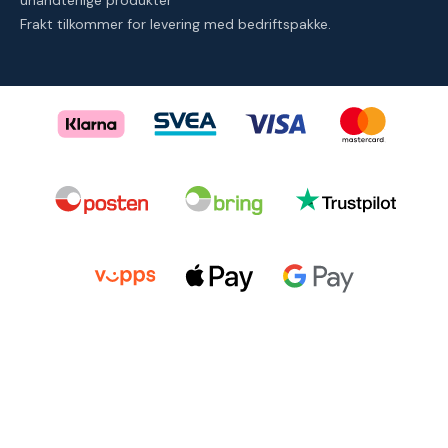
uhåndterlige produkter
Frakt tilkommer for levering med bedriftspakke.