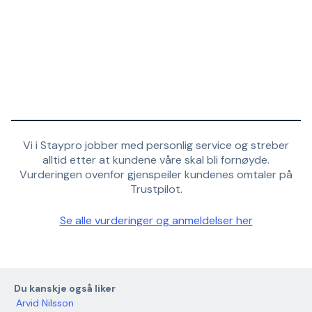
Vi i Staypro jobber med personlig service og streber
alltid etter at kundene våre skal bli fornøyde.
Vurderingen ovenfor gjenspeiler kundenes omtaler på
Trustpilot.
Se alle vurderinger og anmeldelser her
Du kanskje også liker
Arvid Nilsson