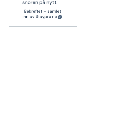
snoren på nytt.
Bekreftet – samlet
inn av Staypro.no