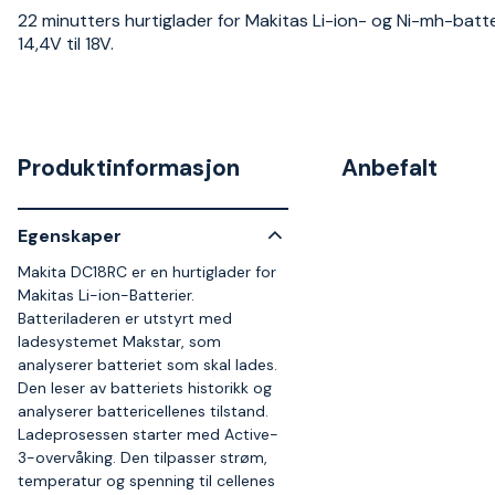
22 minutters hurtiglader for Makitas Li-ion- og Ni-mh-batte
14,4V til 18V.
Produktinformasjon
Anbefalt
Egenskaper
Makita DC18RC er en hurtiglader for
Makitas Li-ion-Batterier.
Batteriladeren er utstyrt med
ladesystemet Makstar, som
analyserer batteriet som skal lades.
Den leser av batteriets historikk og
analyserer battericellenes tilstand.
Ladeprosessen starter med Active-
3-overvåking. Den tilpasser strøm,
temperatur og spenning til cellenes