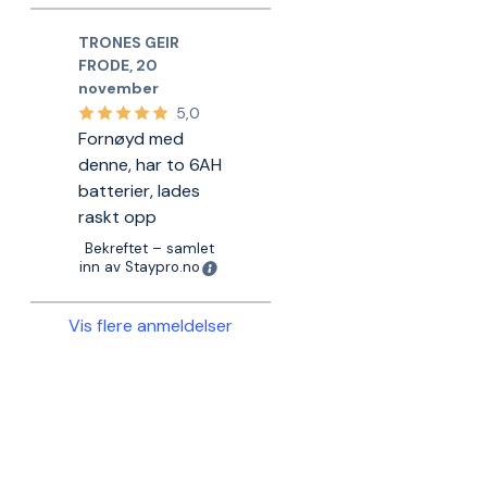
TRONES GEIR
FRODE
,
20
november
5,0
Fornøyd med
denne, har to 6AH
batterier, lades
raskt opp
Bekreftet – samlet
inn av Staypro.no
Vis flere anmeldelser