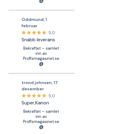
Oddmund
,
1
februar
5,0
Snabb leverans
Bekreftet – samlet
inn av
Proffsmagasinet.se
trond johnsen
,
17
desember
5,0
Super,Kanon
Bekreftet – samlet
inn av
Proffsmagasinet.se