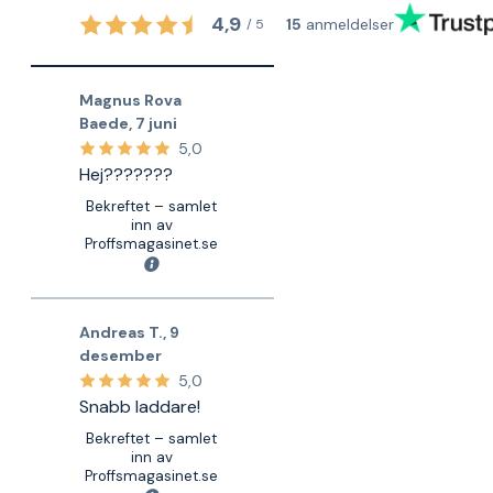
4,9
15
anmeldelser
/
5
Magnus Rova
Baede
,
7 juni
5,0
Hej???????
Bekreftet – samlet
inn av
Proffsmagasinet.se
Andreas T.
,
9
desember
5,0
Snabb laddare!
Bekreftet – samlet
inn av
Proffsmagasinet.se