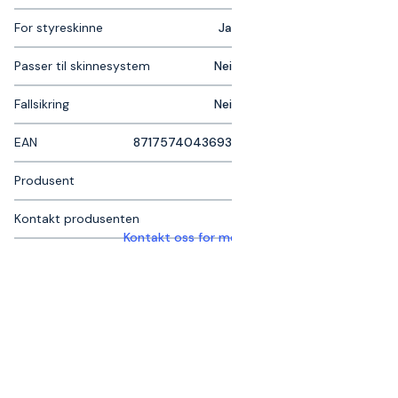
For styreskinne
Ja
Passer til skinnesystem
Nei
Fallsikring
Nei
EAN
8717574043693
Produsent
Kontakt produsenten
Kontakt oss for mer informasjon