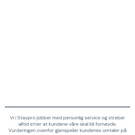
Vi i Staypro jobber med personlig service og streber
alltid etter at kundene våre skal bli fornøyde.
Vurderingen ovenfor gjenspeiler kundenes omtaler på