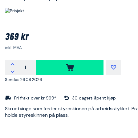
369 kr
inkl. MVA
Sendes 26.08.2026
Fri frakt over kr 999*
30 dagers åpent kjøp
Skruetvinge som fester styreskinnen på arbeidsstykket. Prak
holde styreskinnen på plass.