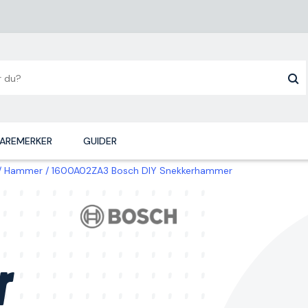
AREMERKER
GUIDER
Hammer
1600A02ZA3 Bosch DIY Snekkerhammer
r