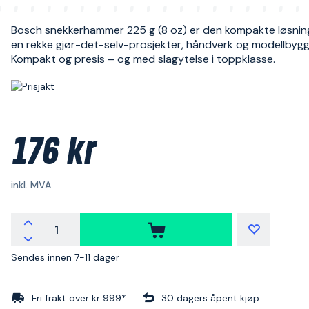
Bosch snekkerhammer 225 g (8 oz) er den kompakte løsnin
en rekke gjør-det-selv-prosjekter, håndverk og modellbygg
Kompakt og presis – og med slagytelse i toppklasse.
176 kr
inkl. MVA
Sendes innen 7-11 dager
Fri frakt over kr 999*
30 dagers åpent kjøp