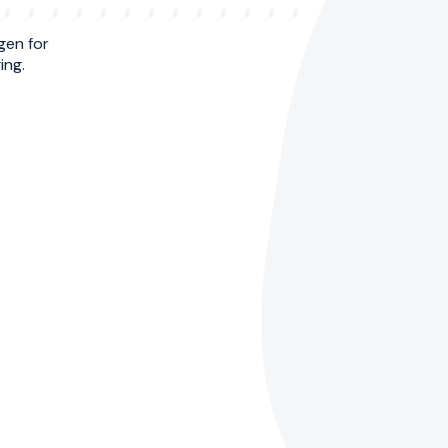
gen for
ing.