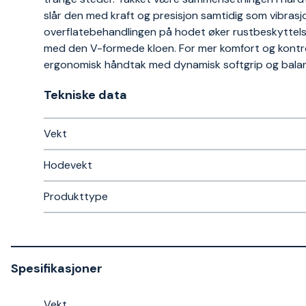
slår den med kraft og presisjon samtidig som vibras
overflatebehandlingen på hodet øker rustbeskyttelse o
med den V-formede kloen. For mer komfort og kontro
ergonomisk håndtak med dynamisk softgrip og bala
Tekniske data​
Vekt
Hodevekt
Produkttype
Spesifikasjoner
Vekt