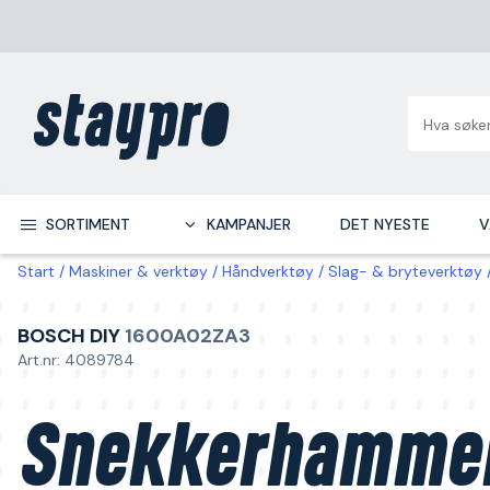
SORTIMENT
KAMPANJER
DET NYESTE
V
Start
Maskiner & verktøy
Håndverktøy
Slag- & bryteverktøy
BOSCH DIY
1600A02ZA3
Art.nr: 4089784
Snekkerhamme