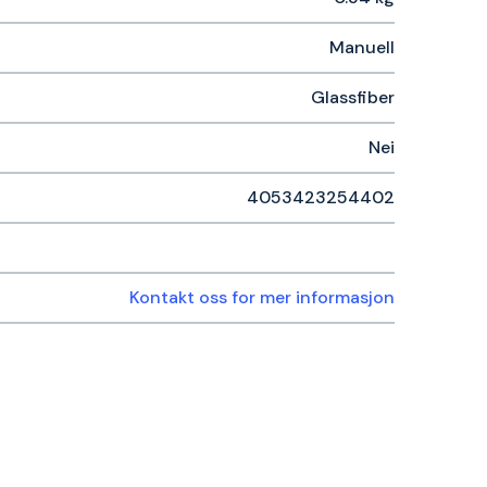
Manuell
Glassfiber
Nei
4053423254402
Kontakt oss for mer informasjon