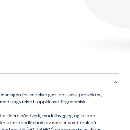
øsningen for en rekke gjør-det-selv-prosjekter,
med slagytelse i toppklasse. Ergonomisk
for finere håndverk, modellbygging og lettere
er utføre vedlikehold av møbler samt bruk på
 karbonstål (50-58 HRC) og kjernen i glassfiber