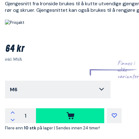
Gjengesnitt fra Ironside brukes til å kutte utvendige gjenger 
rør og skruer. Gjengesnittet kan også brukes til å rengjøre g
64 kr
inkl. MVA
Finnes i
ulike
varianter
M6
Flere enn
10 stk
på lager |
Sendes innen 24 timer!