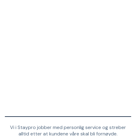
Vi i Staypro jobber med personlig service og streber
alltid etter at kundene våre skal bli fornøyde.