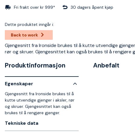
Fri frakt over kr 999*
30 dagers åpent kjøp
Dette produktet inngår i:
Back to work
Gjengesnitt fra Ironside brukes til å kutte utvendige gjenger 
rør og skruer. Gjengesnittet kan også brukes til å rengjøre g
Produktinformasjon
Anbefalt
Egenskaper
Gjengesnitt fra Ironside brukes til å
kutte utvendige gjenger i aksler, rør
og skruer. Gjengesnittet kan også
brukes til å rengjøre gjenger.
Tekniske data​