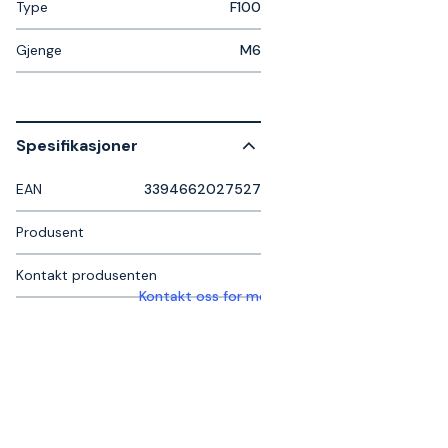
Type
F100
Gjenge
M6
Spesifikasjoner
EAN
3394662027527
Produsent
Kontakt produsenten
Kontakt oss for mer informasjon