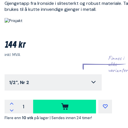
Gjengetapp fra Ironside i slitesterkt og robust materiale. 
brukes til å kutte innvendige gjenger i metall.
144 kr
inkl. MVA
Finnes i
ulike
varianter
1/2", Nr 2
Flere enn
10 stk
på lager |
Sendes innen 24 timer!