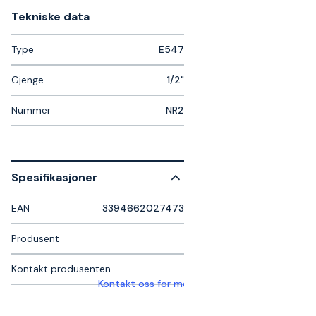
Tekniske data​
Type
E547
Gjenge
1/2"
Nummer
NR2
Spesifikasjoner
EAN
3394662027473
Produsent
Kontakt produsenten
Kontakt oss for mer informasjon