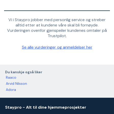
Vi i Staypro jobber med personlig service og streber
alltid etter at kundene våre skal bli fornøyde.
Vurderingen ovenfor gjenspeiler kundenes omtaler på
Trustpilot.
Se alle vurderinger og anmeldelser her
Du kanskje også liker
Raaco
Arvid Nilsson
Adora
Staypro - Alt til dine hjemmeprosjekter