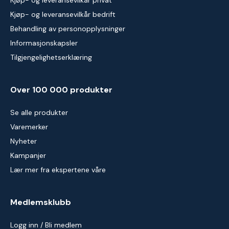
Kjøp- og leveransevilkår privat
Kjøp- og leveransevilkår bedrift
Behandling av personopplysninger
Informasjonskapsler
Tilgjengelighetserklæring
Over 100 000 produkter
Se alle produkter
Varemerker
Nyheter
Kampanjer
Lær mer fra ekspertene våre
Medlemsklubb
Logg inn / Bli medlem