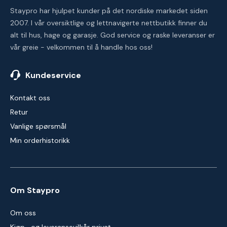
Staypro har hjulpet kunder på det nordiske markedet siden
2007. I vår oversiktlige og lettnavigerte nettbutikk finner du
alt til hus, hage og garasje. God service og raske leveranser er
vår greie - velkommen til å handle hos oss!
Kundeservice
Kontakt oss
Retur
Vanlige spørsmål
Min orderhistorikk
Om Staypro
Om oss