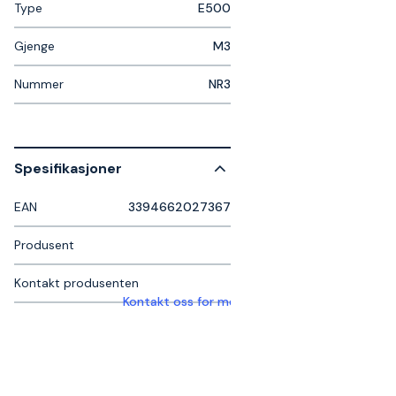
Type
E500
Gjenge
M3
Nummer
NR3
Spesifikasjoner
EAN
3394662027367
Produsent
Kontakt produsenten
Kontakt oss for mer informasjon