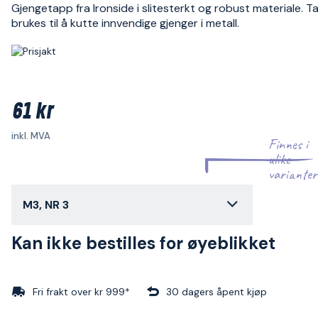
Gjengetapp fra Ironside i slitesterkt og robust materiale. 
brukes til å kutte innvendige gjenger i metall.
61 kr
inkl. MVA
Finnes i
ulike
varianter
M3, NR 3
Kan ikke bestilles for øyeblikket
Fri frakt over kr 999*
30 dagers åpent kjøp