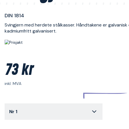
DIN 1814
Svingjern med herdete stålkasser. Håndtakene er galvanisk
kadmiumfritt galvanisert.
73 kr
inkl. MVA
Nr 1