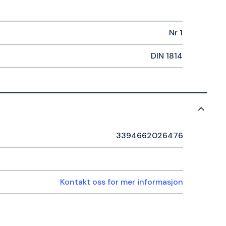
Nr 1
DIN 1814
3394662026476
Kontakt oss for mer informasjon