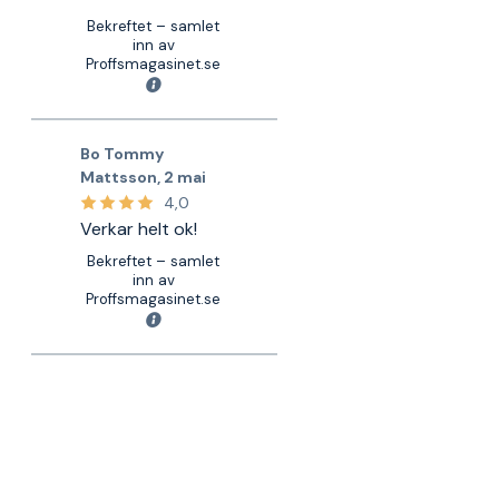
Bekreftet – samlet
inn av
Proffsmagasinet.se
Bo Tommy
Mattsson
,
2 mai
4,0
Verkar helt ok!
Bekreftet – samlet
inn av
Proffsmagasinet.se