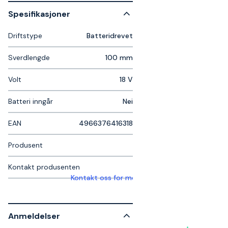
Spesifikasjoner
Driftstype
Batteridrevet
Sverdlengde
100 mm
Volt
18 V
Batteri inngår
Nei
EAN
4966376416318
Produsent
Kontakt produsenten
Kontakt oss for mer informasjon
Anmeldelser