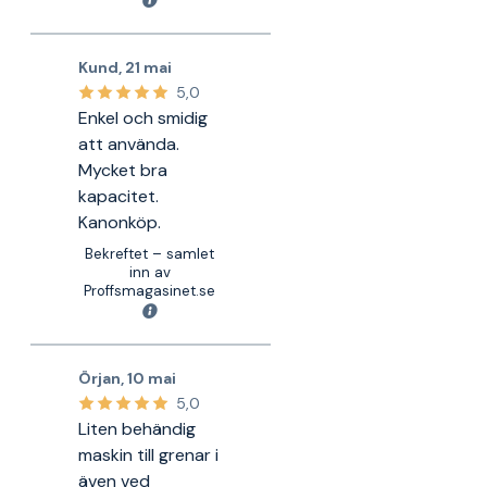
Kund
,
21 mai
5,0
Enkel och smidig
att använda.
Mycket bra
kapacitet.
Kanonköp.
Bekreftet – samlet
inn av
Proffsmagasinet.se
Örjan
,
10 mai
5,0
Liten behändig
maskin till grenar i
även ved