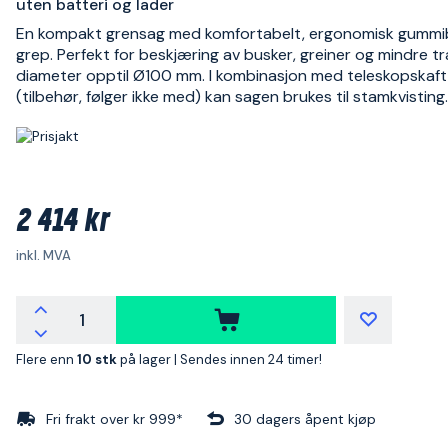
uten batteri og lader
En kompakt grensag med komfortabelt, ergonomisk gummi
grep. Perfekt for beskjæring av busker, greiner og mindre 
diameter opptil Ø100 mm. I kombinasjon med teleskopskaf
(tilbehør, følger ikke med) kan sagen brukes til stamkvisting.
2 414 kr
inkl. MVA
Flere enn
10 stk
på lager |
Sendes innen 24 timer!
Fri frakt over kr 999*
30 dagers åpent kjøp