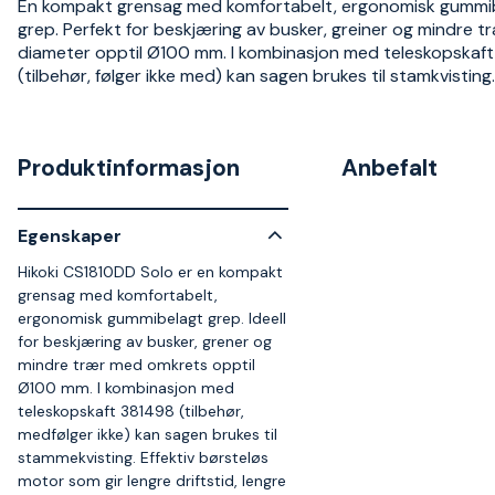
En kompakt grensag med komfortabelt, ergonomisk gummi
grep. Perfekt for beskjæring av busker, greiner og mindre 
diameter opptil Ø100 mm. I kombinasjon med teleskopskaf
(tilbehør, følger ikke med) kan sagen brukes til stamkvisting.
Produktinformasjon
Anbefalt
Egenskaper
Hikoki CS1810DD Solo er en kompakt
grensag med komfortabelt,
ergonomisk gummibelagt grep. Ideell
for beskjæring av busker, grener og
mindre trær med omkrets opptil
Ø100 mm. I kombinasjon med
teleskopskaft 381498 (tilbehør,
medfølger ikke) kan sagen brukes til
stammekvisting. Effektiv børsteløs
motor som gir lengre driftstid, lengre