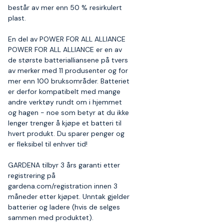
består av mer enn 50 % resirkulert
plast.
En del av POWER FOR ALL ALLIANCE
POWER FOR ALL ALLIANCE er en av
de største batterialliansene på tvers
av merker med 11 produsenter og for
mer enn 100 bruksområder. Batteriet
er derfor kompatibelt med mange
andre verktøy rundt om i hjemmet
og hagen - noe som betyr at du ikke
lenger trenger å kjøpe et batteri til
hvert produkt. Du sparer penger og
er fleksibel til enhver tid!
GARDENA tilbyr 3 års garanti etter
registrering på
gardena.com/registration innen 3
måneder etter kjøpet. Unntak gjelder
batterier og ladere (hvis de selges
sammen med produktet).