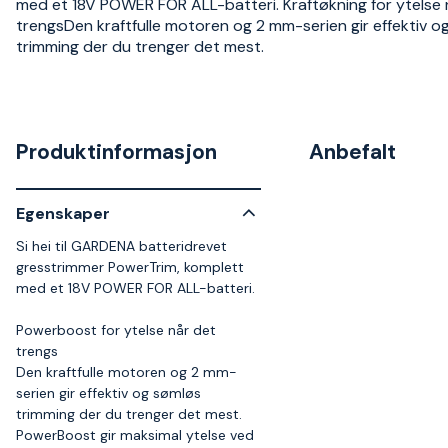
med et 18V POWER FOR ALL-batteri. Kraftøkning for ytelse 
trengsDen kraftfulle motoren og 2 mm-serien gir effektiv o
trimming der du trenger det mest.
Produktinformasjon
Anbefalt
Egenskaper
Si hei til GARDENA batteridrevet
gresstrimmer PowerTrim, komplett
med et 18V POWER FOR ALL-batteri.
Powerboost for ytelse når det
trengs
Den kraftfulle motoren og 2 mm-
serien gir effektiv og sømløs
trimming der du trenger det mest.
PowerBoost gir maksimal ytelse ved