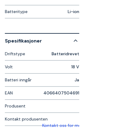
Batteritype
Li-ion
Spesifikasjoner
Driftstype
Batteridrevet
Volt
18 V
Batteri inngår
Ja
EAN
4066407504691
Produsent
Kontakt produsenten
Kontakt oss for mer informasjon