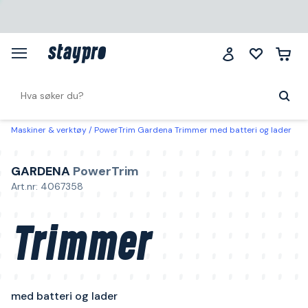
Maskiner & verktøy
PowerTrim Gardena Trimmer med batteri og lader
GARDENA
PowerTrim
Art.nr: 4067358
Trimmer
med batteri og lader