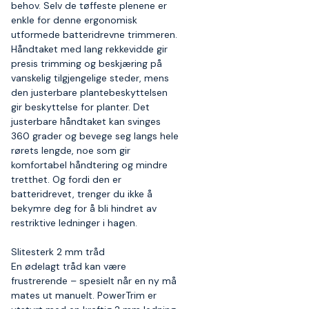
behov. Selv de tøffeste plenene er
enkle for denne ergonomisk
utformede batteridrevne trimmeren.
Håndtaket med lang rekkevidde gir
presis trimming og beskjæring på
vanskelig tilgjengelige steder, mens
den justerbare plantebeskyttelsen
gir beskyttelse for planter. Det
justerbare håndtaket kan svinges
360 grader og bevege seg langs hele
rørets lengde, noe som gir
komfortabel håndtering og mindre
tretthet. Og fordi den er
batteridrevet, trenger du ikke å
bekymre deg for å bli hindret av
restriktive ledninger i hagen.
Slitesterk 2 mm tråd
En ødelagt tråd kan være
frustrerende – spesielt når en ny må
mates ut manuelt. PowerTrim er