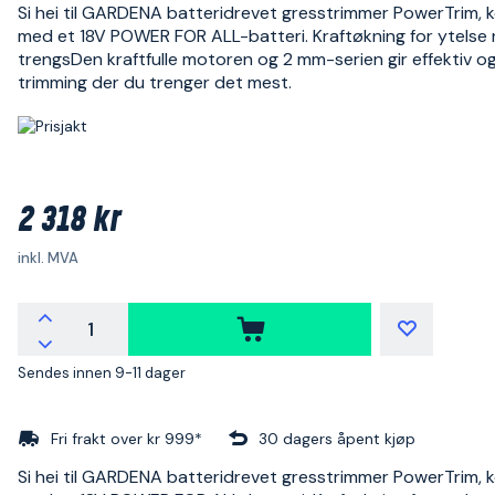
Si hei til GARDENA batteridrevet gresstrimmer PowerTrim, 
med et 18V POWER FOR ALL-batteri. Kraftøkning for ytelse 
trengsDen kraftfulle motoren og 2 mm-serien gir effektiv o
trimming der du trenger det mest.
2 318 kr
inkl. MVA
Sendes innen 9-11 dager
Fri frakt over kr 999*
30 dagers åpent kjøp
Si hei til GARDENA batteridrevet gresstrimmer PowerTrim, 