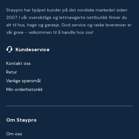
Staypro har hjulpet kunder på det nordiske markedet siden
2007. I vår oversiktlige og lettnavigerte nettbutikk finner du
alt til hus, hage og garasje. God service og raske leveranser er
vår greie - velkommen til å handle hos oss!
Kundeservice
Kontakt oss
Retur
Vanlige spørsmål
Min orderhistorikk
Om Staypro
Om oss