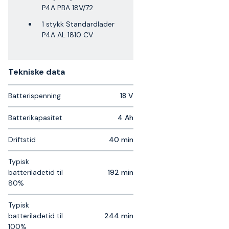
P4A PBA 18V/72
1 stykk Standardlader
P4A AL 1810 CV
Tekniske data​
Batterispenning
18 V
Batterikapasitet
4 Ah
Driftstid
40 min
Typisk
batteriladetid til
192 min
80%
Typisk
batteriladetid til
244 min
100%