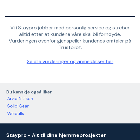
Vi i Staypro jobber med personlig service og streber
alltid etter at kundene våre skal bli fornøyde.
Vurderingen ovenfor gjenspeiler kundenes omtaler på
Trustpilot.
Se alle vurderinger og anmeldelser her
Du kanskje også liker
Arvid Nilsson
Solid Gear
Weibulls
Staypro - Alt til dine hjemmeprosjekter