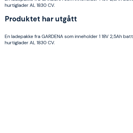
hurtiglader AL 1830 CV.
Produktet har utgått
En ladepakke fra GARDENA som inneholder 1 18V 2,5Ah batt
hurtiglader AL 1830 CV.