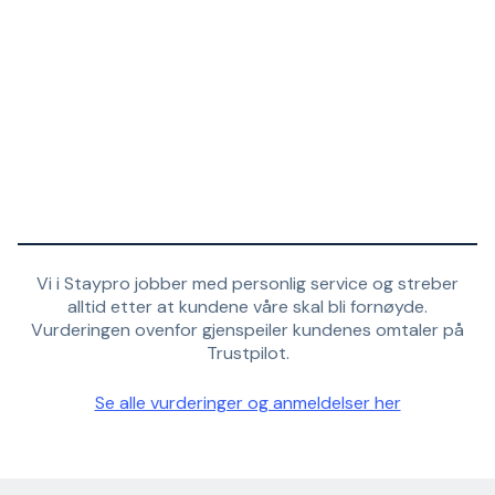
Vi i Staypro jobber med personlig service og streber
alltid etter at kundene våre skal bli fornøyde.
Vurderingen ovenfor gjenspeiler kundenes omtaler på
Trustpilot.
Se alle vurderinger og anmeldelser her