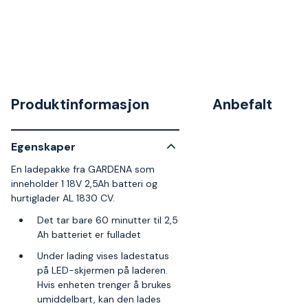
Produktinformasjon
Anbefalt
Egenskaper
En ladepakke fra GARDENA som
inneholder 1 18V 2,5Ah batteri og
hurtiglader AL 1830 CV.
Det tar bare 60 minutter til 2,5
Ah batteriet er fulladet
Under lading vises ladestatus
på LED-skjermen på laderen.
Hvis enheten trenger å brukes
umiddelbart, kan den lades