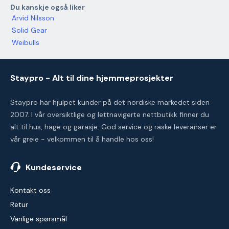
Du kanskje også liker
Arvid Nilsson
Solid Gear
Weibulls
Staypro - Alt til dine hjemmeprosjekter
Staypro har hjulpet kunder på det nordiske markedet siden
2007. I vår oversiktlige og lettnavigerte nettbutikk finner du
alt til hus, hage og garasje. God service og raske leveranser er
vår greie - velkommen til å handle hos oss!
Kundeservice
Kontakt oss
Retur
Vanlige spørsmål