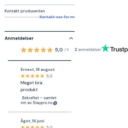
Kontakt produsenten
Kontakt oss for mer informasjon
Anmeldelser
5,0
2
anmeldelser
/
5
Ernest
,
18 august
5,0
Meget bra
produkt
Bekreftet – samlet
inn av Staypro.no
Ågot
,
16 juni
5,0