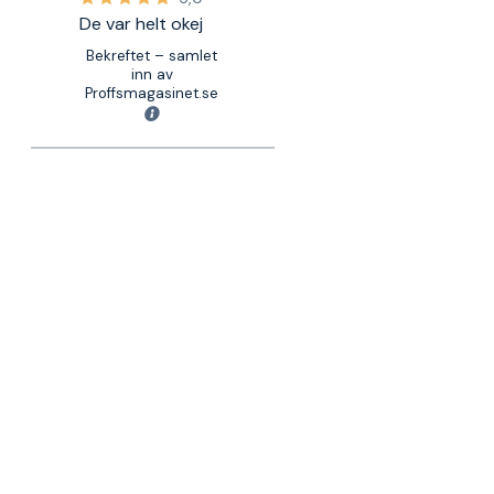
De var helt okej
Bekreftet – samlet
inn av
Proffsmagasinet.se