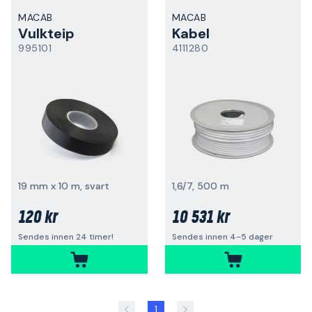
MACAB
MACAB
Vulkteip
Kabel
995101
4111280
19 mm x 10 m, svart
1,6/7, 500 m
120 kr
10 531 kr
Sendes innen 24 timer!
Sendes innen 4-5 dager
1