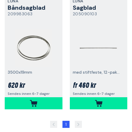
LUNA
LUNA
Båndsagblad
Sagblad
209983063
205090103
3500x19mm
med stiftfeste, 12-pakning
620 kr
460 kr
fr
Sendes innen 6-7 dager
Sendes innen 6-7 dager
1