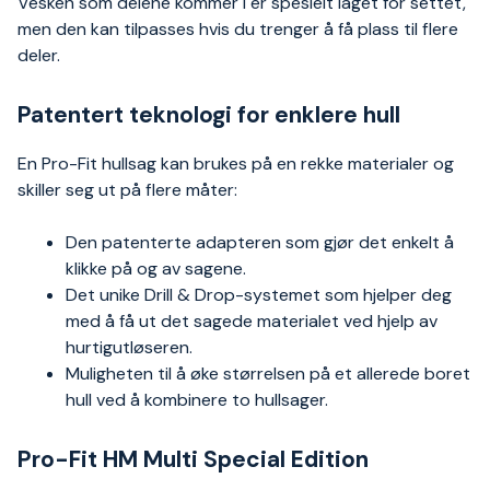
Vesken som delene kommer i er spesielt laget for settet,
men den kan tilpasses hvis du trenger å få plass til flere
deler.
Patentert teknologi for enklere hull
En Pro-Fit hullsag kan brukes på en rekke materialer og
skiller seg ut på flere måter:
Den patenterte adapteren som gjør det enkelt å
klikke på og av sagene.
Det unike Drill & Drop-systemet som hjelper deg
med å få ut det sagede materialet ved hjelp av
hurtigutløseren.
Muligheten til å øke størrelsen på et allerede boret
hull ved å kombinere to hullsager.
Pro-Fit HM Multi Special Edition