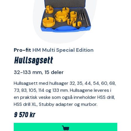
Pro-fit
HM Multi Special Edition
Hullsagsett
32-133 mm, 15 deler
Hullsagsett med hullsager 32, 35, 44, 54, 60, 68,
73, 83, 105, 114 og 133 mm. Hullsagene leveres i
en praktisk veske som også inneholder HSS drill,
HSS drill XL, Stubby adapter og murbor.
9 570 kr