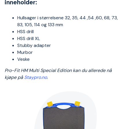
inneholder:
Hullsager i størrelsene 32, 35, 44 ,54 ,60, 68, 73,
83, 105, 114 og 133 mm
HSS drill
HSS drill XL
Stubby adapter
Murbor
Veske
Pro-Fit HM Multi Special Edition kan du allerede nå
kjøpe på
Staypro.no
.