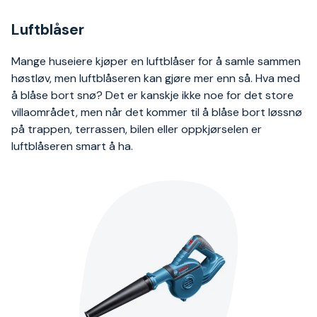
Luftblåser
Mange huseiere kjøper en luftblåser for å samle sammen
høstløv, men luftblåseren kan gjøre mer enn så. Hva med
å blåse bort snø? Det er kanskje ikke noe for det store
villaområdet, men når det kommer til å blåse bort løssnø
på trappen, terrassen, bilen eller oppkjørselen er
luftblåseren smart å ha.