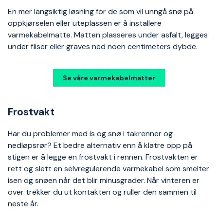
En mer langsiktig løsning for de som vil unngå snø på
oppkjørselen eller uteplassen er å installere
varmekabelmatte. Matten plasseres under asfalt, legges
under fliser eller graves ned noen centimeters dybde.
Se våre varmekabelmatter
Frostvakt
Har du problemer med is og snø i takrenner og
nedløpsrør? Et bedre alternativ enn å klatre opp på
stigen er å legge en frostvakt i rennen. Frostvakten er
rett og slett en selvregulerende varmekabel som smelter
isen og snøen når det blir minusgrader. Når vinteren er
over trekker du ut kontakten og ruller den sammen til
neste år.