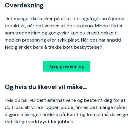
Overdekning
Det mange ikke tenker på er at det også går an å jobbe
proaktivt, når det ventes at det skal snø. Mindre flater
som trappetrinn og gangveier kan du enkelt dekke til
med en presenning eller tykk plast. Når det har snødd
ferdig er det bare å trekke bort beskyttelsen.
Kjøp presenning
Og hvis du likevel vil måke…
Hvis du har vurdert alternativene og bestemt deg for at
du tross alt vil la kroppen jobbe, finnes det mange måter
å gjøre måkingen enklere på. Først og fremst må du velge
det riktige verktøyet for jobben.