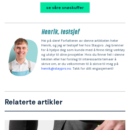
se våre snøskuffer
Henrik, testsjef
Hei på dere! Forfatteren av denne artikkelen heter
Henrik, og jeg er testsjef her hos Staypro. Jeg brenner
for å hjelpe deg som kunde med å finne riktig verktøy
og utstyr til dine prosjekter. Hvis du finner feil i denne
teksten eller har forslag til interessante temaer å
skrive om, er du velkommen til å skrive til meg på
henrik@staypro.no
. Takk for ditt engasjement!
Relaterte artikler