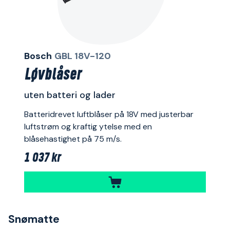
Bosch
GBL 18V-120
Løvblåser
uten batteri og lader
Batteridrevet luftblåser på 18V med justerbar
luftstrøm og kraftig ytelse med en
blåsehastighet på 75 m/s.
1 037 kr
Snømatte