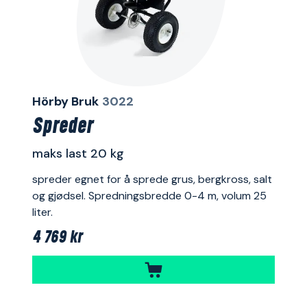
Hörby Bruk
3022
Spreder
maks last 20 kg
spreder egnet for å sprede grus, bergkross, salt
og gjødsel. Spredningsbredde 0-4 m, volum 25
liter.
4 769 kr