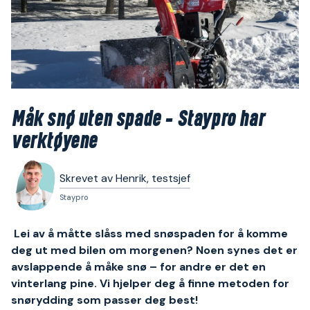
Måk snø uten spade – Staypro har
verktøyene
Skrevet av Henrik, testsjef
Staypro
Lei av å måtte slåss med snøspaden for å komme
deg ut med bilen om morgenen? Noen synes det er
avslappende å måke snø – for andre er det en
vinterlang pine. Vi hjelper deg å finne metoden for
snørydding som passer deg best!