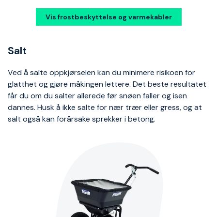
Vis frostbeskyttelse og varmekabler
Salt
Ved å salte oppkjørselen kan du minimere risikoen for
glatthet og gjøre måkingen lettere. Det beste resultatet
får du om du salter allerede før snøen faller og isen
dannes. Husk å ikke salte for nær trær eller gress, og at
salt også kan forårsake sprekker i betong.