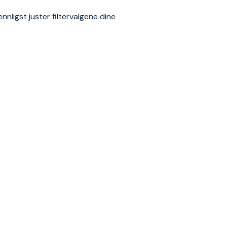
nnligst juster filtervalgene dine