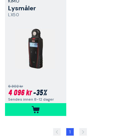
KIMO
Lysmåler
LX50
6 302 kr
4 096 kr
-35%
Sendes innen 8-12 dager
1