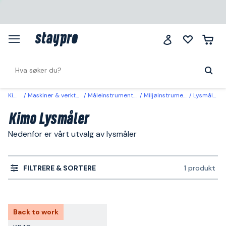
Kimo
Maskiner & verktøy
Måleinstrumenter
Miljøinstrument
Lysmåler
Kimo Lysmåler
Nedenfor er vårt utvalg av lysmåler
FILTRERE & SORTERE
1 produkt
Back to work