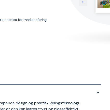
dta cookies for markedsføring.
pende design og praktisk viklingsteknologi.
ør at den kan lagres trygt og plasseffektivt.