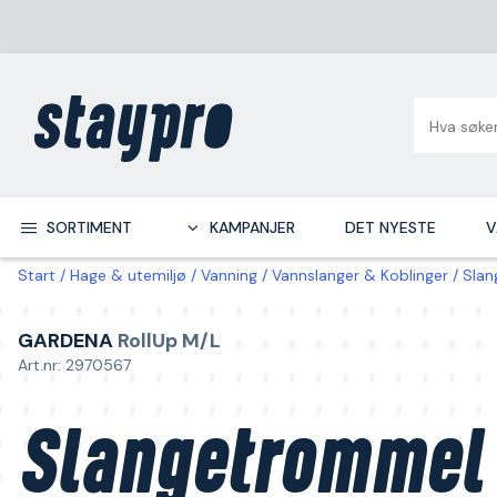
SORTIMENT
KAMPANJER
DET NYESTE
V
Start
Hage & utemiljø
Vanning
Vannslanger & Koblinger
Slan
GARDENA
RollUp M/L
Art.nr: 2970567
Slangetrommel