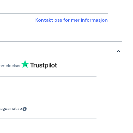
Kontakt oss for mer informasjon
nmeldelser
magasinet.se