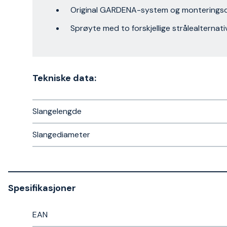
Original GARDENA-system og monteringsd
Sprøyte med to forskjellige strålealternati
Tekniske data:
Slangelengde
Slangediameter
Spesifikasjoner
EAN