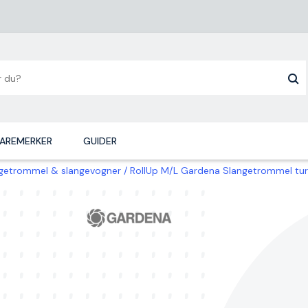
AREMERKER
GUIDER
getrommel & slangevogner
RollUp M/L Gardena Slangetrommel tur