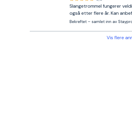
Slangetrommel fungerer veldi
også etter flere år. Kan anbe
Bekreftet – samlet inn av Staypr
Vis flere a