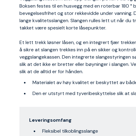
Boksen festes til en husvegg med en roterbar 180 ° 
bevegelsesfrihet og stor rekkevidde under vanning. 
lange kvalitetsslangen. Slangen rulles lett ut når du 
takket være spesielt korte låsepunkter.
Et lett trekk løsner låsen, og en integrert fjær trekk
å sikre at slangen trekkes inn på en sikker og kontro
veggslangekassen. Den integrerte slangestyringen sør
slik at det ikke er bretter eller bøyninger i slangen. 
slik at de alltid er for hånden.
Materialet av høy kvalitet er beskyttet av bå
Den er utstyrt med tyveribeskyttelse slik at sla
Leveringsomfang
Fleksibel tilkoblingsslange