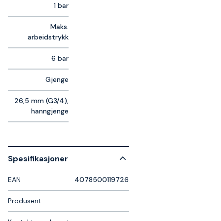
1 bar
Maks.
arbeidstrykk
6 bar
Gjenge
26,5 mm (G3/4),
hanngjenge
Spesifikasjoner
EAN
4078500119726
Produsent