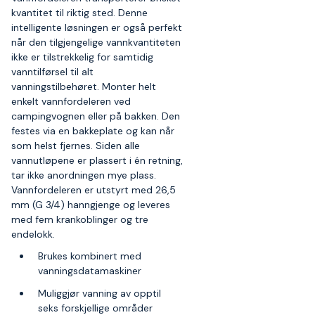
kvantitet til riktig sted. Denne
intelligente løsningen er også perfekt
når den tilgjengelige vannkvantiteten
ikke er tilstrekkelig for samtidig
vanntilførsel til alt
vanningstilbehøret. Monter helt
enkelt vannfordeleren ved
campingvognen eller på bakken. Den
festes via en bakkeplate og kan når
som helst fjernes. Siden alle
vannutløpene er plassert i én retning,
tar ikke anordningen mye plass.
Vannfordeleren er utstyrt med 26,5
mm (G 3/4) hanngjenge og leveres
med fem krankoblinger og tre
endelokk.
Brukes kombinert med
vanningsdatamaskiner
Muliggjør vanning av opptil
seks forskjellige områder