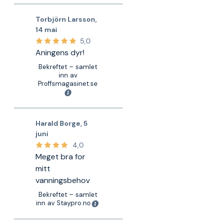
Torbjörn Larsson
,
14 mai
5,0
Aningens dyr!
Bekreftet – samlet
inn av
Proffsmagasinet.se
Harald Borge
,
5
juni
4,0
Meget bra for
mitt
vanningsbehov
Bekreftet – samlet
inn av Staypro.no