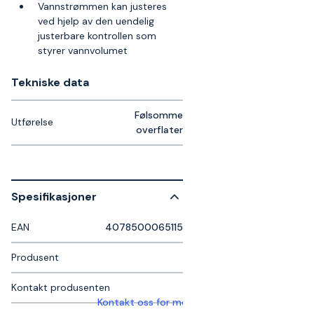
Vannstrømmen kan justeres
ved hjelp av den uendelig
justerbare kontrollen som
styrer vannvolumet
Tekniske data​
Følsomme
Utførelse
overflater
Spesifikasjoner
EAN
4078500065115
Produsent
Kontakt produsenten
Kontakt oss for mer informasjon