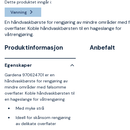
Dette produktet inngår i:
Vanning
En håndvaskbørste for rengjøring av mindre områder med
overflater. Koble håndvaskbørsten til en hageslange for
våtrengjøring.
Produktinformasjon
Anbefalt
Egenskaper
Gardena 970624701 er en
håndvaskbørste for rengjøring av
mindre områder med følsomme
overflater. Koble håndvaskbørsten til
en hageslange for våtrengjøring.
Med myke strå
Ideell for skånsom rengjøring
av delikate overflater