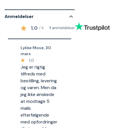
Anmeldelser
1,0
1
anmeldelser
/
5
Lykke Mose
,
30
mars
1,0
Jeg er rigtig
tilfreds med
bestilling, levering
og varen. Men da
jeg ikke ønskede
at modtage 5
mails
efterfølgende
med opfordringer