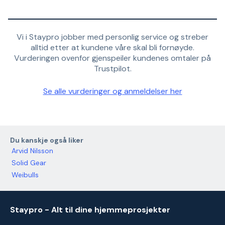
Vi i Staypro jobber med personlig service og streber
alltid etter at kundene våre skal bli fornøyde.
Vurderingen ovenfor gjenspeiler kundenes omtaler på
Trustpilot.
Se alle vurderinger og anmeldelser her
Du kanskje også liker
Arvid Nilsson
Solid Gear
Weibulls
Staypro - Alt til dine hjemmeprosjekter