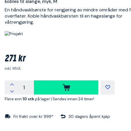
kobles til slange, myk, M
En håndvaskbørste for rengjøring av mindre områder med
overflater. Koble håndvaskbørsten til en hageslange for
våtrengjøring.
271 kr
inkl. MVA
Flere enn
10 stk
på lager |
Sendes innen 24 timer!
Fri frakt over kr 999*
30 dagers åpent kjøp