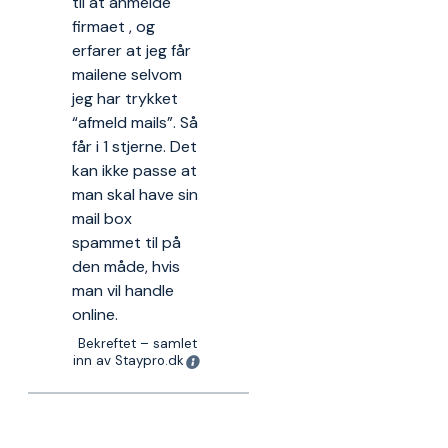
til at anmelde
firmaet , og
erfarer at jeg får
mailene selvom
jeg har trykket
“afmeld mails”. Så
får i 1 stjerne. Det
kan ikke passe at
man skal have sin
mail box
spammet til på
den måde, hvis
man vil handle
online.
Bekreftet – samlet
inn av Staypro.dk