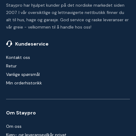
Staypro har hjulpet kunder på det nordiske markedet siden
2007. I vår oversiktlige og lettnavigerte nettbutikk finner du
alt til hus, hage og garasje. God service og raske leveranser er
vår greie - velkommen til å handle hos oss!
Kundeservice
Kontakt oss
Retur
Vanlige spørsmål
Min orderhistorikk
Om Staypro
Om oss
Kjøp- og leveransevilkår privat