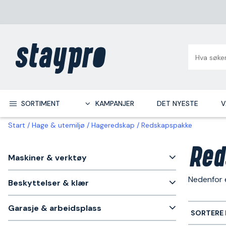
SORTIMENT
KAMPANJER
DET NYESTE
V
Start
Hage & utemiljø
Hageredskap
Redskapspakke
Red
Maskiner & verktøy
Nedenfor 
Beskyttelser & klær
Garasje & arbeidsplass
SORTERE 