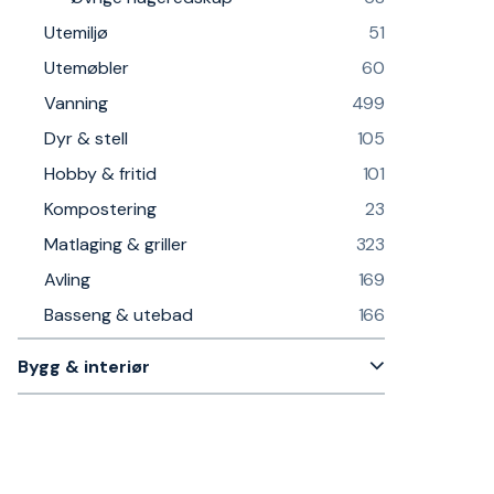
Utemiljø
51
Utemøbler
60
Vanning
499
Dyr & stell
105
Hobby & fritid
101
Kompostering
23
Matlaging & griller
323
Avling
169
Basseng & utebad
166
Bygg & interiør