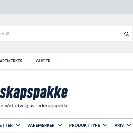
AREMERKER
GUIDER
skapspakke
er vårt utvalg av redskapspakke.
ETTER
VAREMERKER
PRODUKTTYPE
PRIS