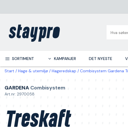
SORTIMENT
KAMPANJER
DET NYESTE
V
Start
Hage & utemiljø
Hageredskap
Combisystem Gardena Tr
GARDENA
Combisystem
Art.nr: 2970058
Treskaft