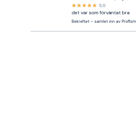
5,0
det var som förväntat bra
Bekreftet – samlet inn av Proffs