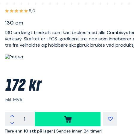
5,0
130 cm
130 cm langt treskaft som kan brukes med alle Combisyst
verktøy. Skaftet er i FCS-godkjent tre, noe som innebærer 
tre fra velholdte og holdbare skogbruk brukes ved produk
172 kr
inkl. MVA
Flere enn
10 stk
på lager |
Sendes innen 24 timer!