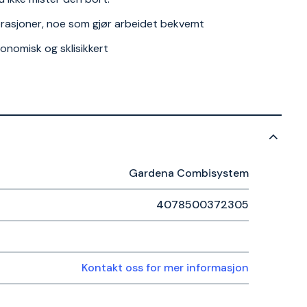
brasjoner, noe som gjør arbeidet bekvemt
nomisk og sklisikkert
Gardena Combisystem
4078500372305
Kontakt oss for mer informasjon