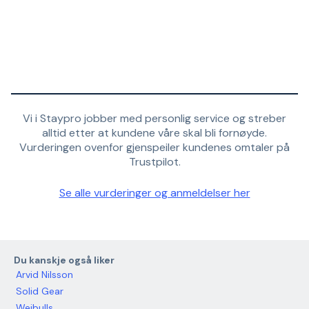
Vi i Staypro jobber med personlig service og streber
alltid etter at kundene våre skal bli fornøyde.
Vurderingen ovenfor gjenspeiler kundenes omtaler på
Trustpilot.
Se alle vurderinger og anmeldelser her
Du kanskje også liker
Arvid Nilsson
Solid Gear
Weibulls