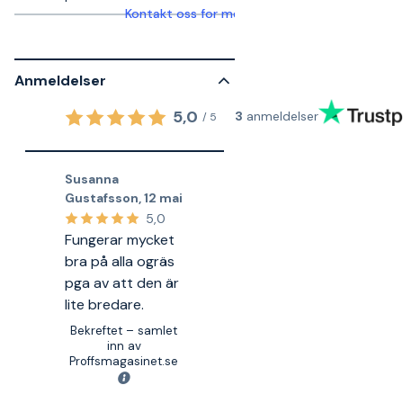
Kontakt oss for mer informasjon
Anmeldelser
5,0
3
anmeldelser
/
5
Susanna
Gustafsson
,
12 mai
5,0
Fungerar mycket
bra på alla ogräs
pga av att den är
lite bredare.
Bekreftet – samlet
inn av
Proffsmagasinet.se