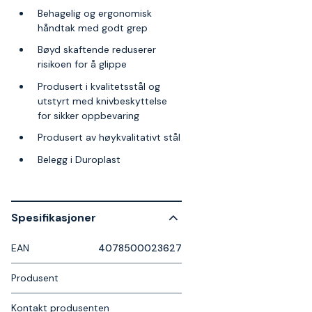
Behagelig og ergonomisk
håndtak med godt grep
Bøyd skaftende reduserer
risikoen for å glippe
Produsert i kvalitetsstål og
utstyrt med knivbeskyttelse
for sikker oppbevaring
Produsert av høykvalitativt stål
Belegg i Duroplast
Spesifikasjoner
EAN
4078500023627
Produsent
Kontakt produsenten