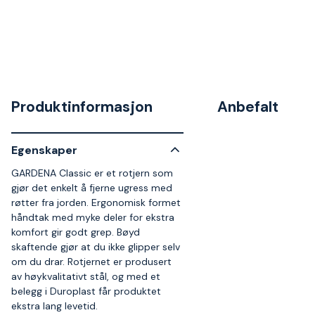
Produktinformasjon
Anbefalt
Egenskaper
GARDENA Classic er et rotjern som
gjør det enkelt å fjerne ugress med
røtter fra jorden. Ergonomisk formet
håndtak med myke deler for ekstra
komfort gir godt grep. Bøyd
skaftende gjør at du ikke glipper selv
om du drar. Rotjernet er produsert
av høykvalitativt stål, og med et
belegg i Duroplast får produktet
ekstra lang levetid.