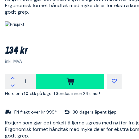
Ergonomisk formet håndtak med myke deler for ekstra komf
godt grep.
134 kr
inkl. MVA
Flere enn
10 stk
på lager |
Sendes innen 24 timer!
Fri frakt over kr 999*
30 dagers åpent kjøp
Rotjern som gjør det enkelt å fjerne ugress med røtter fra j
Ergonomisk formet håndtak med myke deler for ekstra komf
godt grep.