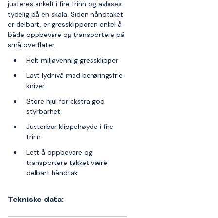
justeres enkelt i fire trinn og avleses
tydelig på en skala. Siden håndtaket
er delbart, er gressklipperen enkel å
både oppbevare og transportere på
små overflater.
Helt miljøvennlig gressklipper
Lavt lydnivå med berøringsfrie
kniver
Store hjul for ekstra god
styrbarhet
Justerbar klippehøyde i fire
trinn
Lett å oppbevare og
transportere takket være
delbart håndtak
Tekniske data: