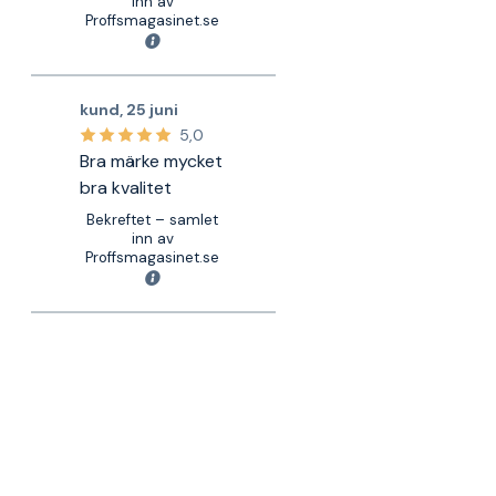
inn av
Proffsmagasinet.se
kund
,
25 juni
5,0
Bra märke mycket
bra kvalitet
Bekreftet – samlet
inn av
Proffsmagasinet.se