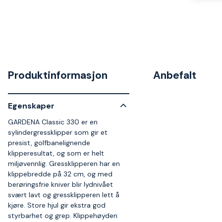
Produktinformasjon
Anbefalt
Egenskaper
GARDENA Classic 330 er en
sylindergressklipper som gir et
presist, golfbanelignende
klipperesultat, og som er helt
miljøvennlig. Gressklipperen har en
klippebredde på 32 cm, og med
berøringsfrie kniver blir lydnivået
svært lavt og gressklipperen lett å
kjøre. Store hjul gir ekstra god
styrbarhet og grep. Klippehøyden