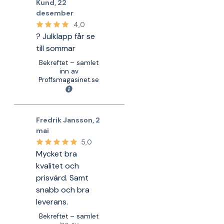
Kund
,
22
desember
4,0
? Julklapp får se
till sommar
Bekreftet – samlet
inn av
Proffsmagasinet.se
Fredrik Jansson
,
2
mai
5,0
Mycket bra
kvalitet och
prisvärd. Samt
snabb och bra
leverans.
Bekreftet – samlet