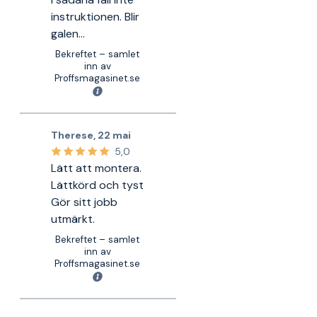
instruktionen. Blir
galen…
Bekreftet – samlet
inn av
Proffsmagasinet.se
Therese
,
22 mai
5,0
Lätt att montera.
Lättkörd och tyst
Gör sitt jobb
utmärkt.
Bekreftet – samlet
inn av
Proffsmagasinet.se