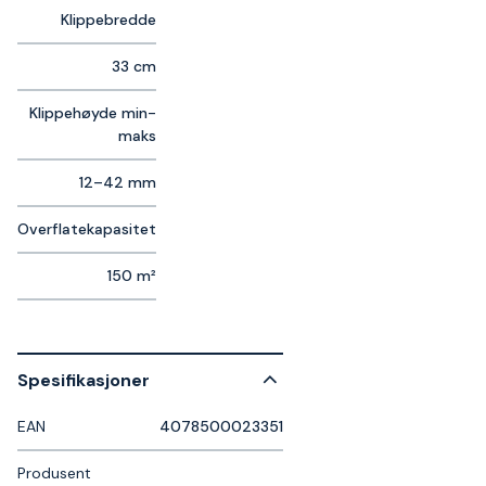
Klippebredde
33 cm
Klippehøyde min-
maks
12–42 mm
Overflatekapasitet
150 m²
Spesifikasjoner
EAN
4078500023351
Produsent