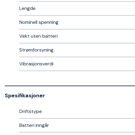
Lengde
Nominell spenning
Vekt uten batteri
Strømforsyning
Vibrasjonsverdi
Spesifikasjoner
Driftstype
Batteri inngår