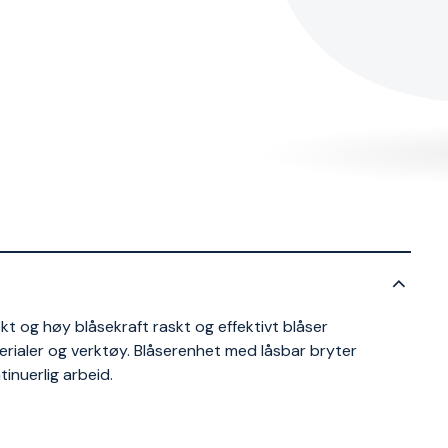
ekt og høy blåsekraft raskt og effektivt blåser
rialer og verktøy. Blåserenhet med låsbar bryter
inuerlig arbeid.