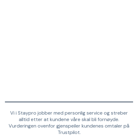
Vi i Staypro jobber med personlig service og streber
alltid etter at kundene våre skal bli fornøyde.
Vurderingen ovenfor gjenspeiler kundenes omtaler på
Trustpilot.