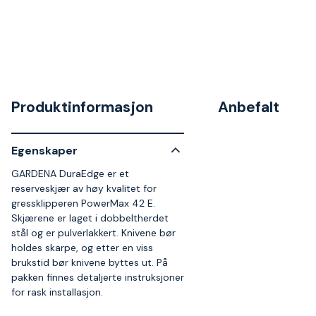
Produktinformasjon
Anbefalt
Egenskaper
GARDENA DuraEdge er et
reserveskjær av høy kvalitet for
gressklipperen PowerMax 42 E.
Skjærene er laget i dobbeltherdet
stål og er pulverlakkert. Knivene bør
holdes skarpe, og etter en viss
brukstid bør knivene byttes ut. På
pakken finnes detaljerte instruksjoner
for rask installasjon.