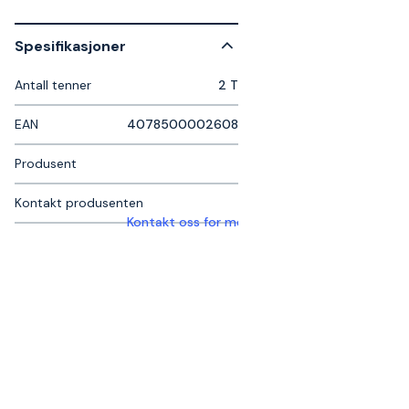
Spesifikasjoner
Antall tenner
2 T
EAN
4078500002608
Produsent
Kontakt produsenten
Kontakt oss for mer informasjon