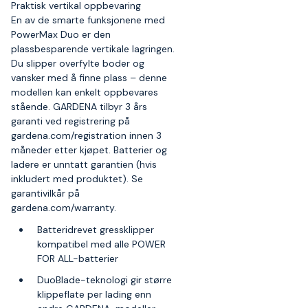
Praktisk vertikal oppbevaring
En av de smarte funksjonene med
PowerMax Duo er den
plassbesparende vertikale lagringen.
Du slipper overfylte boder og
vansker med å finne plass – denne
modellen kan enkelt oppbevares
stående. GARDENA tilbyr 3 års
garanti ved registrering på
gardena.com/registration innen 3
måneder etter kjøpet. Batterier og
ladere er unntatt garantien (hvis
inkludert med produktet). Se
garantivilkår på
gardena.com/warranty.
Batteridrevet gressklipper
kompatibel med alle POWER
FOR ALL-batterier
DuoBlade-teknologi gir større
klippeflate per lading enn