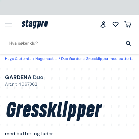
Hage & utemiljø
Hagemaskiner
Duo Gardena Gressklipper med batteri og lader
GARDENA
Duo
Art.nr: 4067362
Gressklipper
med batteri og lader