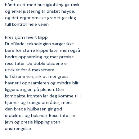
håndtaket med hurtigkobling gir rask
og enkel justering til ønsket høyde,
og det ergonomiske grepet gir deg
full kontroll hele veien.
Presisjon i hvert klipp
DuoBlade-teknologien sørger ikke
bare for større klippeflate, men også
bedre oppsamling og mer presise
resultater. De doble bladene er
utviklet for å maksimere
luftstrømmen, slik at mer gress
havner i oppsamleren og mindre blir
liggende igjen på plenen. Den
kompakte fronten lar deg komme til i
hjørner og trange områder, mens
den brede hjulbasen gir god
stabilitet og balanse. Resultatet er
jevn og presis klipping uten
anstrengelse.