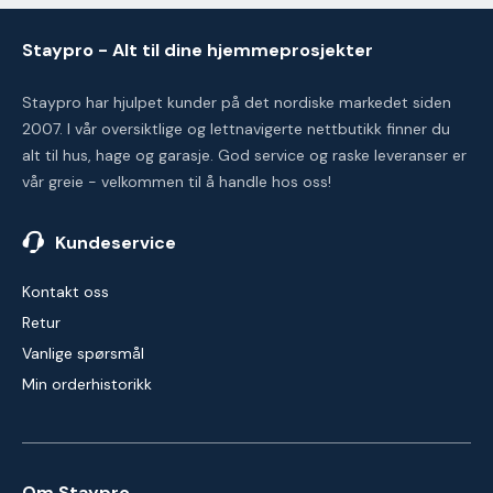
Staypro - Alt til dine hjemmeprosjekter
Staypro har hjulpet kunder på det nordiske markedet siden
2007. I vår oversiktlige og lettnavigerte nettbutikk finner du
alt til hus, hage og garasje. God service og raske leveranser er
vår greie - velkommen til å handle hos oss!
Kundeservice
Kontakt oss
Retur
Vanlige spørsmål
Min orderhistorikk
Om Staypro