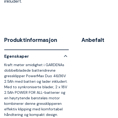
inkludert.
Produktinformasjon
Anbefalt
Egenskaper
Kraft møter smidighet i GARDENAs
dobbelbladede batteridrevne
gressklipper PowerMax Duo 46/36V
2.5Ah med batteri og lader inkludert.
Med to synkroniserte blader, 2 x 18V
2.5Ah POWER FOR ALL-batterier og
en høytytende børsteløs motor
kombinerer denne gressklipperen
effektiv klipping med komfortabel
håndtering og kompakt design.