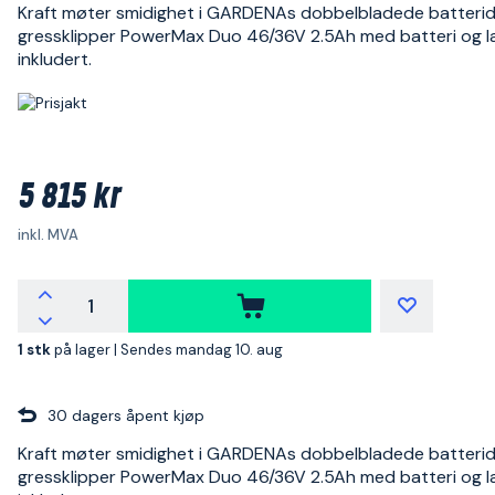
Kraft møter smidighet i GARDENAs dobbelbladede batteri
gressklipper PowerMax Duo 46/36V 2.5Ah med batteri og l
inkludert.
5 815 kr
inkl. MVA
1 stk
på lager |
Sendes mandag 10. aug
30 dagers åpent kjøp
Kraft møter smidighet i GARDENAs dobbelbladede batteri
gressklipper PowerMax Duo 46/36V 2.5Ah med batteri og l