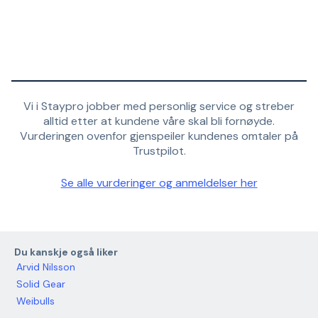
Vi i Staypro jobber med personlig service og streber
alltid etter at kundene våre skal bli fornøyde.
Vurderingen ovenfor gjenspeiler kundenes omtaler på
Trustpilot.
Se alle vurderinger og anmeldelser her
Du kanskje også liker
Arvid Nilsson
Solid Gear
Weibulls