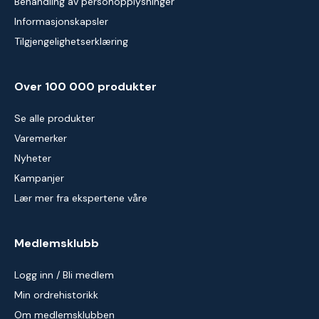
Behandling av personopplysninger
Informasjonskapsler
Tilgjengelighetserklæring
Over 100 000 produkter
Se alle produkter
Varemerker
Nyheter
Kampanjer
Lær mer fra ekspertene våre
Medlemsklubb
Logg inn / Bli medlem
Min ordrehistorikk
Om medlemsklubben