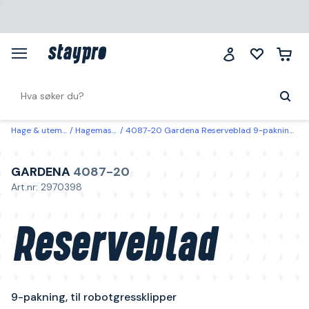
Hage & utemiljø
Hagemaskiner
4087-20 Gardena Reserveblad 9-pakning, til robotgressklipper
GARDENA
4087-20
Art.nr: 2970398
Reserveblad
9-pakning, til robotgressklipper