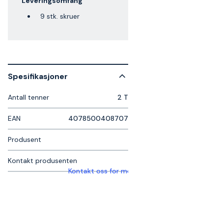
Leveringsomfang
9 stk. skruer
Spesifikasjoner
Antall tenner
2 T
EAN
4078500408707
Produsent
Kontakt produsenten
Kontakt oss for mer informasjon