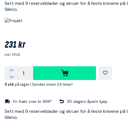
Sett med 9 reserveblader og skruer for å feste knivene p
Sileno.
231 kr
inkl. MVA
5 stk
på lager |
Sendes innen 24 timer!
Fri frakt over kr 999*
30 dagers åpent kjøp
Sett med 9 reserveblader og skruer for å feste knivene p
Sileno.