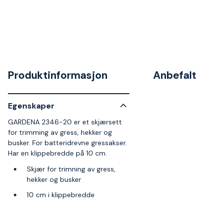
Produktinformasjon
Anbefalt
Egenskaper
GARDENA 2346-20 er et skjærsett
for trimming av gress, hekker og
busker. For batteridrevne gressakser.
Har en klippebredde på 10 cm.
Skjær for trimning av gress,
hekker og busker
10 cm i klippebredde