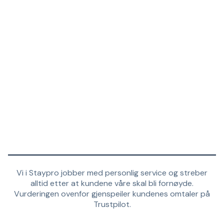
Vi i Staypro jobber med personlig service og streber
alltid etter at kundene våre skal bli fornøyde.
Vurderingen ovenfor gjenspeiler kundenes omtaler på
Trustpilot.