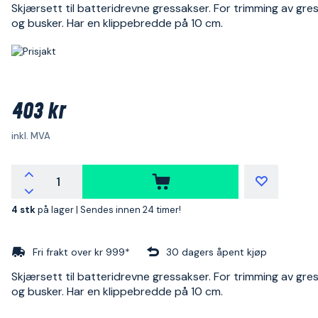
Skjærsett til batteridrevne gressakser. For trimming av gres
og busker. Har en klippebredde på 10 cm.
403 kr
inkl. MVA
4 stk
på lager |
Sendes innen 24 timer!
Fri frakt over kr 999*
30 dagers åpent kjøp
Skjærsett til batteridrevne gressakser. For trimming av gres
og busker. Har en klippebredde på 10 cm.