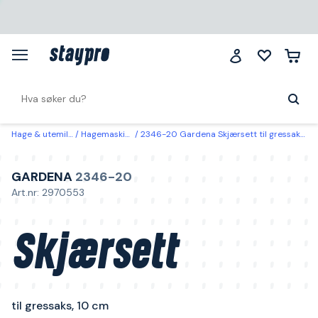
Hage & utemiljø
Hagemaskiner
2346-20 Gardena Skjærsett til gressaks, 10 cm
GARDENA
2346-20
Art.nr: 2970553
Skjærsett
til gressaks, 10 cm