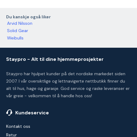
Du kanskje også liker
Arvid Nilsson
Solid Gear
Weibulls
Staypro - Alt til dine hjemmeprosjekter
Staypro har hjulpet kunder på det nordiske markedet siden
2007. I vår oversiktlige og lettnavigerte nettbutikk finner du
alt til hus, hage og garasje. God service og raske leveranser er
vår greie - velkommen til å handle hos oss!
Kundeservice
Kontakt oss
Retur