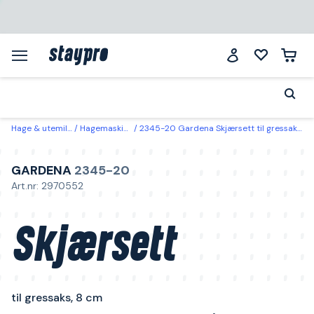
Hage & utemiljø
Hagemaskiner
2345-20 Gardena Skjærsett til gressaks, 8 cm
GARDENA
2345-20
Art.nr: 2970552
Skjærsett
til gressaks, 8 cm