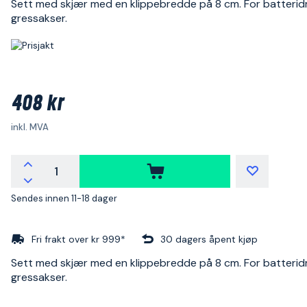
Sett med skjær med en klippebredde på 8 cm. For batterid
gressakser.
408 kr
inkl. MVA
Sendes innen 11-18 dager
Fri frakt over kr 999*
30 dagers åpent kjøp
Sett med skjær med en klippebredde på 8 cm. For batterid
gressakser.