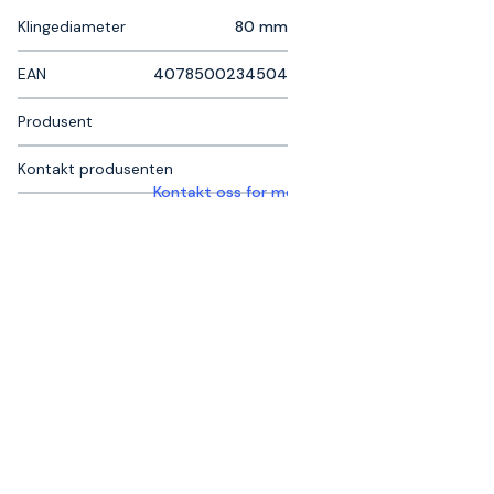
Klingediameter
80 mm
EAN
4078500234504
Produsent
Kontakt produsenten
Kontakt oss for mer informasjon