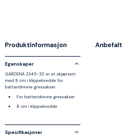
Produktinformasjon
Anbefalt
Egenskaper
GARDENA 2345-20 er et skjærsett
med 8 cm i klippebredde for
batteridrevne gressakser.
For batteridrevne gressakser
8 cm i klippebredde
Spesifikasjoner