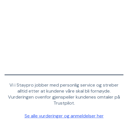
Vi i Staypro jobber med personlig service og streber
alltid etter at kundene våre skal bli fornøyde.
Vurderingen ovenfor gjenspeiler kundenes omtaler på
Trustpilot.
Se alle vurderinger og anmeldelser her