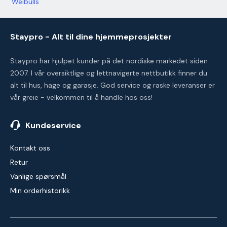
Weibulls
Staypro - Alt til dine hjemmeprosjekter
Staypro har hjulpet kunder på det nordiske markedet siden
2007. I vår oversiktlige og lettnavigerte nettbutikk finner du
alt til hus, hage og garasje. God service og raske leveranser er
vår greie - velkommen til å handle hos oss!
Kundeservice
Kontakt oss
Retur
Vanlige spørsmål
Min orderhistorikk