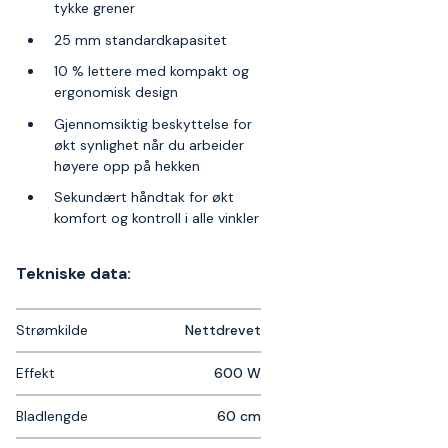
tykke grener
25 mm standardkapasitet
10 % lettere med kompakt og
ergonomisk design
Gjennomsiktig beskyttelse for
økt synlighet når du arbeider
høyere opp på hekken
Sekundært håndtak for økt
komfort og kontroll i alle vinkler
Tekniske data:
Strømkilde
Nettdrevet
Effekt
600 W
Bladlengde
60 cm