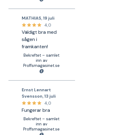
MATHIAS
,
19 juli
4,0
Väldigt bra med
sågen i
framkanten!
Bekreftet – samlet
inn av
Proffsmagasinet.se
Ernst Lennart
Svensson
,
13 juli
4,0
Fungerar bra
Bekreftet – samlet
inn av
Proffsmagasinet.se