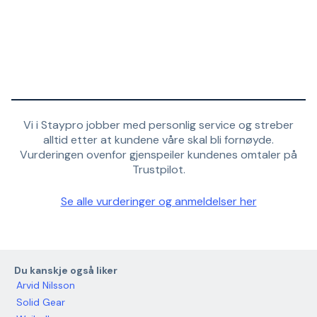
Vi i Staypro jobber med personlig service og streber
alltid etter at kundene våre skal bli fornøyde.
Vurderingen ovenfor gjenspeiler kundenes omtaler på
Trustpilot.
Se alle vurderinger og anmeldelser her
Du kanskje også liker
Arvid Nilsson
Solid Gear