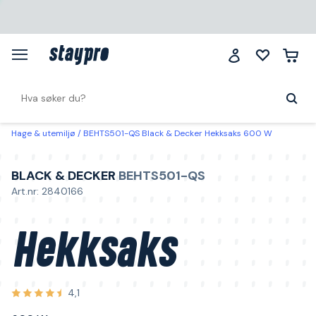
Hage & utemiljø
BEHTS501-QS Black & Decker Hekksaks 600 W
BLACK & DECKER
BEHTS501-QS
Art.nr: 2840166
Hekksaks
4,1