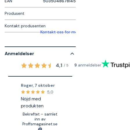
EAN
5035048678145
Produsent
Kontakt produsenten
Kontakt oss for mer informasjon
Anmeldelser
4,1
9
anmeldelser
/
5
Roger
,
7 oktober
5,0
Nöjd med
produkten
Bekreftet – samlet
inn av
Proffsmagasinet.se