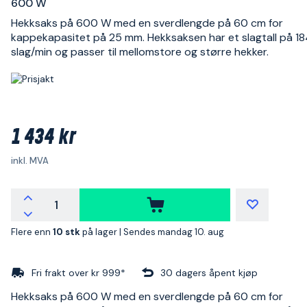
600 W
Hekksaks på 600 W med en sverdlengde på 60 cm for
kappekapasitet på 25 mm. Hekksaksen har et slagtall på 1
slag/min og passer til mellomstore og større hekker.
1 434 kr
inkl. MVA
Flere enn
10 stk
på lager |
Sendes mandag 10. aug
Fri frakt over kr 999*
30 dagers åpent kjøp
Hekksaks på 600 W med en sverdlengde på 60 cm for