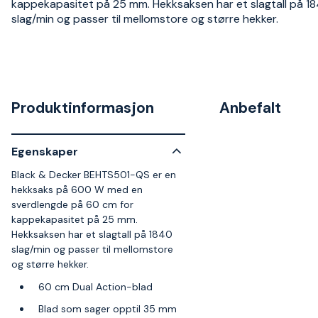
kappekapasitet på 25 mm. Hekksaksen har et slagtall på 1
slag/min og passer til mellomstore og større hekker.
Produktinformasjon
Anbefalt
Egenskaper
Black & Decker BEHTS501-QS er en
hekksaks på 600 W med en
sverdlengde på 60 cm for
kappekapasitet på 25 mm.
Hekksaksen har et slagtall på 1840
slag/min og passer til mellomstore
og større hekker.
60 cm Dual Action-blad
Blad som sager opptil 35 mm