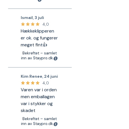
Ismail
,
3 juli
4,0
Hækkeklipperen
er ok. og fungerer
meget fint👍
Bekreftet – samlet
inn av Staypro.dk
Kim Renee
,
24 juni
4,0
Varen var i orden
men emballagen
var i stykker og
skadet
Bekreftet – samlet
inn av Staypro.dk