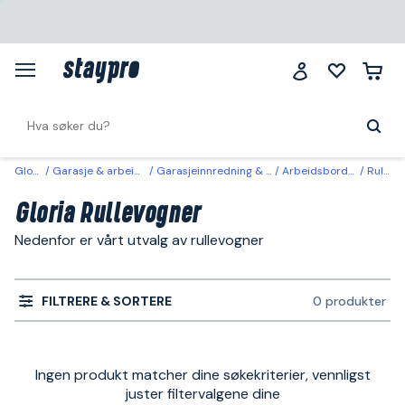
Gloria
Garasje & arbeidsplass
Garasjeinnredning & oppbevaring
Arbeidsbord & rullevogner
Rullevogner
Gloria Rullevogner
Nedenfor er vårt utvalg av rullevogner
FILTRERE & SORTERE
0 produkter
Ingen produkt matcher dine søkekriterier, vennligst
juster filtervalgene dine