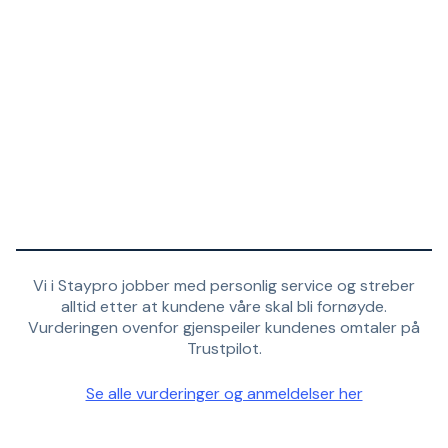
Vi i Staypro jobber med personlig service og streber
alltid etter at kundene våre skal bli fornøyde.
Vurderingen ovenfor gjenspeiler kundenes omtaler på
Trustpilot.
Se alle vurderinger og anmeldelser her