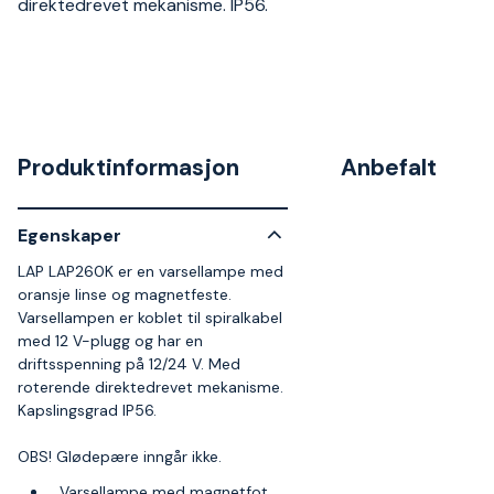
direktedrevet mekanisme. IP56.
Produktinformasjon
Anbefalt
Egenskaper
LAP LAP260K er en varsellampe med
oransje linse og magnetfeste.
Varsellampen er koblet til spiralkabel
med 12 V-plugg og har en
driftsspenning på 12/24 V. Med
roterende direktedrevet mekanisme.
Kapslingsgrad IP56.
OBS! Glødepære inngår ikke.
Varsellampe med magnetfot