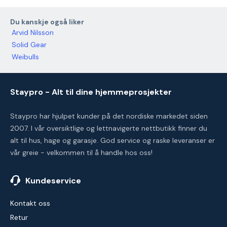
Du kanskje også liker
Arvid Nilsson
Solid Gear
Weibulls
Staypro - Alt til dine hjemmeprosjekter
Staypro har hjulpet kunder på det nordiske markedet siden
2007. I vår oversiktlige og lettnavigerte nettbutikk finner du
alt til hus, hage og garasje. God service og raske leveranser er
vår greie - velkommen til å handle hos oss!
Kundeservice
Kontakt oss
Retur