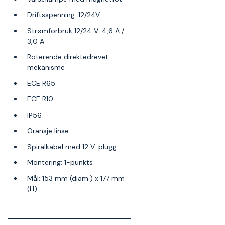
Driftsspenning: 12/24V
Strømforbruk 12/24 V: 4,6 A /
3,0 A
Roterende direktedrevet
mekanisme
ECE R65
ECE R10
IP56
Oransje linse
Spiralkabel med 12 V-plugg
Montering: 1-punkts
Mål: 153 mm (diam.) x 177 mm
(H)