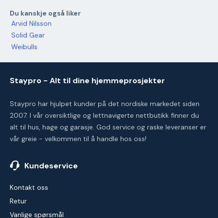
Du kanskje også liker
Arvid Nilsson
Solid Gear
Weibulls
Staypro - Alt til dine hjemmeprosjekter
Staypro har hjulpet kunder på det nordiske markedet siden
2007. I vår oversiktlige og lettnavigerte nettbutikk finner du
alt til hus, hage og garasje. God service og raske leveranser er
vår greie - velkommen til å handle hos oss!
Kundeservice
Kontakt oss
Retur
Vanlige spørsmål