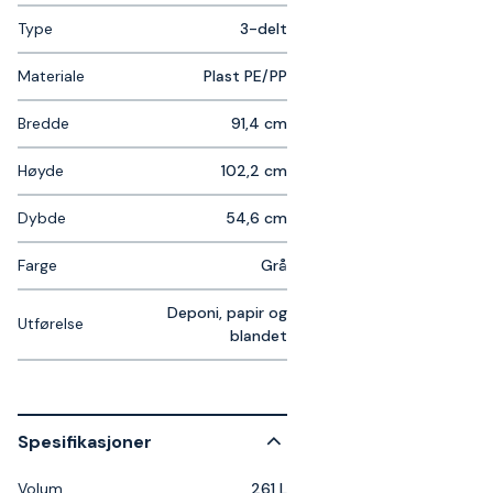
Type
3-delt
Materiale
Plast PE/PP
Bredde
91,4 cm
Høyde
102,2 cm
Dybde
54,6 cm
Farge
Grå
Deponi, papir og
Utførelse
blandet
Spesifikasjoner
Volum
261 L