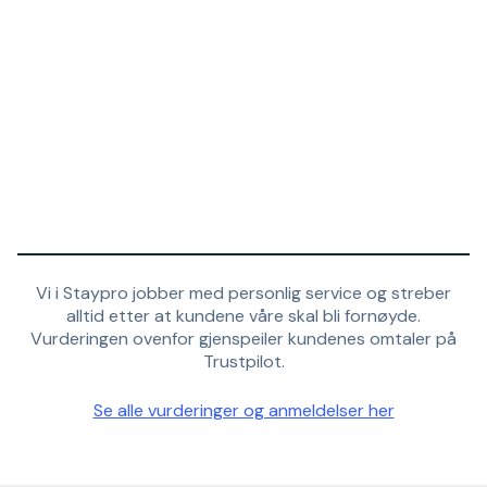
Vi i Staypro jobber med personlig service og streber
alltid etter at kundene våre skal bli fornøyde.
Vurderingen ovenfor gjenspeiler kundenes omtaler på
Trustpilot.
Se alle vurderinger og anmeldelser her