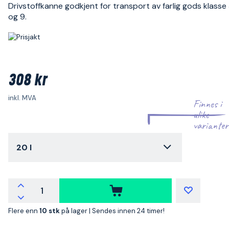
Drivstoffkanne godkjent for transport av farlig gods klasse 3,
og 9.
308 kr
inkl. MVA
Finnes i
ulike
varianter
20 l
Flere enn
10 stk
på lager |
Sendes innen 24 timer!