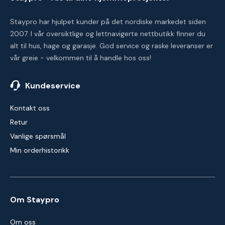
Staypro har hjulpet kunder på det nordiske markedet siden
2007. I vår oversiktlige og lettnavigerte nettbutikk finner du
alt til hus, hage og garasje. God service og raske leveranser er
vår greie - velkommen til å handle hos oss!
Kundeservice
Kontakt oss
Retur
Vanlige spørsmål
Min orderhistorikk
Om Staypro
Om oss