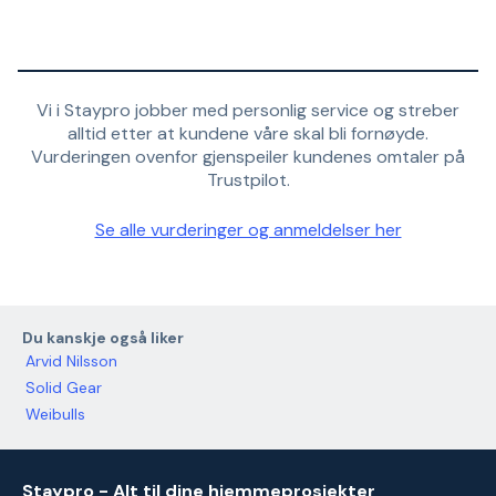
Vi i Staypro jobber med personlig service og streber
alltid etter at kundene våre skal bli fornøyde.
Vurderingen ovenfor gjenspeiler kundenes omtaler på
Trustpilot.
Se alle vurderinger og anmeldelser her
Du kanskje også liker
Arvid Nilsson
Solid Gear
Weibulls
Staypro - Alt til dine hjemmeprosjekter