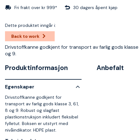
Fri frakt over kr 999*
30 dagers åpent kjøp
Dette produktet inngår i:
Back to work
Drivstoffkanne godkjent for transport av farlig gods klasse 3,
og 9.
Produktinformasjon
Anbefalt
Egenskaper
Drivstoffkanne godkjent for
transport av farlig gods klasse 3, 6.1,
8 og 9. Robust og slagfast
plastkonstruksjon inkludert fleksibel
fylletut. Boksen er utstyrt med
nivåindikator. HDPE plast.