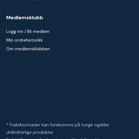
Medlemsklubb
Logg inn / Bli medlem
Min ordrehistorikk
Om medlemsklubben
* Fraktkostnader kan forekomme på tunge og/eller
uhåndterlige produkter