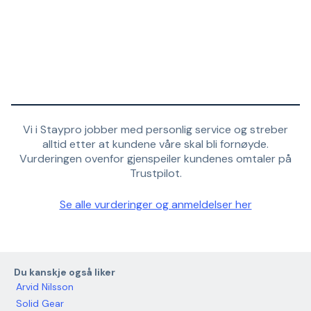
Vi i Staypro jobber med personlig service og streber
alltid etter at kundene våre skal bli fornøyde.
Vurderingen ovenfor gjenspeiler kundenes omtaler på
Trustpilot.
Se alle vurderinger og anmeldelser her
Du kanskje også liker
Arvid Nilsson
Solid Gear