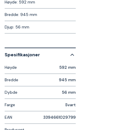
Høyde: 592 mm
Bredde: 945 mm
Djup: 56 mm
Spesifikasjoner
Høyde
592 mm
Bredde
945 mm
Dybde
56 mm
Farge
Svart
EAN
3394661029799
Produsent