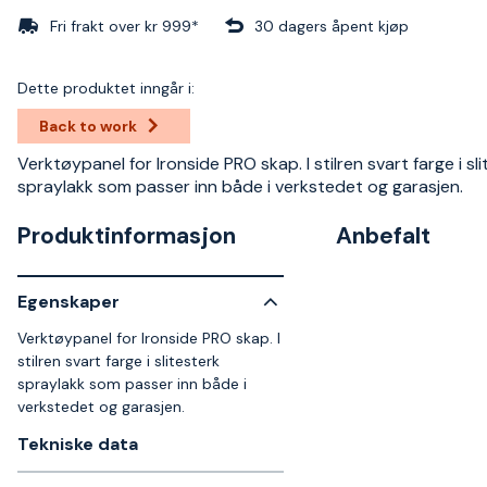
Fri frakt over kr 999*
30 dagers åpent kjøp
Dette produktet inngår i:
Back to work
Verktøypanel for Ironside PRO skap. I stilren svart farge i sl
spraylakk som passer inn både i verkstedet og garasjen.
Produktinformasjon
Anbefalt
Egenskaper
Verktøypanel for Ironside PRO skap. I
stilren svart farge i slitesterk
spraylakk som passer inn både i
verkstedet og garasjen.
Tekniske data​