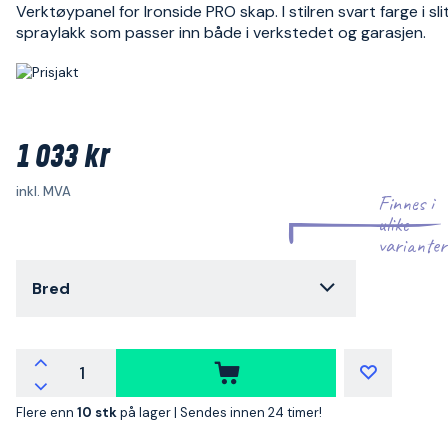
Verktøypanel for Ironside PRO skap. I stilren svart farge i sl
spraylakk som passer inn både i verkstedet og garasjen.
1 033 kr
inkl. MVA
Finnes i
ulike
varianter
Bred
Flere enn
10 stk
på lager |
Sendes innen 24 timer!