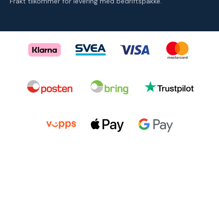
Frakt tilkommer for levering med bedriftspakke.