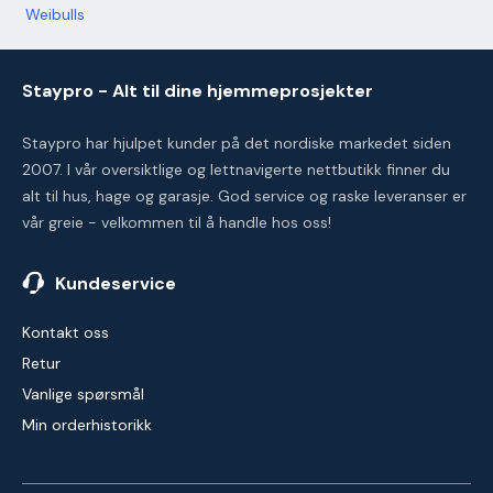
Weibulls
Staypro - Alt til dine hjemmeprosjekter
Staypro har hjulpet kunder på det nordiske markedet siden
2007. I vår oversiktlige og lettnavigerte nettbutikk finner du
alt til hus, hage og garasje. God service og raske leveranser er
vår greie - velkommen til å handle hos oss!
Kundeservice
Kontakt oss
Retur
Vanlige spørsmål
Min orderhistorikk