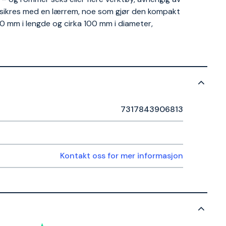
g sikres med en lærrem, noe som gjør den kompakt
0 mm i lengde og cirka 100 mm i diameter,
7317843906813
Kontakt oss for mer informasjon