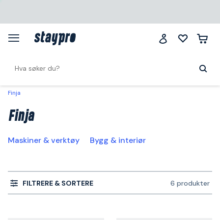
Finja
Finja
Maskiner & verktøy
Bygg & interiør
FILTRERE & SORTERE
6 produkter