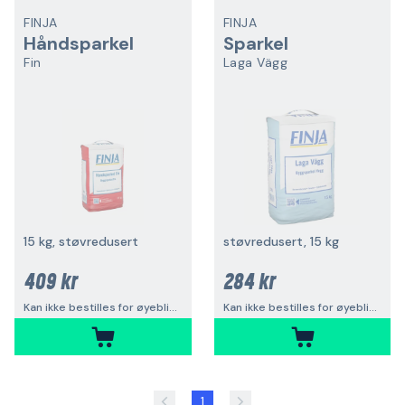
FINJA
FINJA
Håndsparkel
Sparkel
Fin
Laga Vägg
15 kg, støvredusert
støvredusert, 15 kg
409 kr
284 kr
Kan ikke bestilles for øyeblikket
Kan ikke bestilles for øyeblikket
1