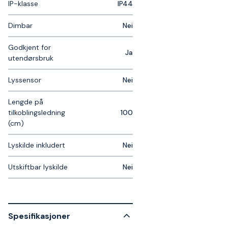
IP-klasse
IP44
Dimbar
Nei
Godkjent for
Ja
utendørsbruk
Lyssensor
Nei
Lengde på
tilkoblingsledning
100
(cm)
Lyskilde inkludert
Nei
Utskiftbar lyskilde
Nei
Spesifikasjoner