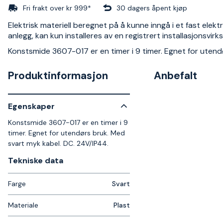
Fri frakt over kr 999*
30 dagers åpent kjøp
Elektrisk materiell beregnet på å kunne inngå i et fast elektr
anlegg, kan kun installeres av en registrert installasjonsvir
Konstsmide 3607-017 er en timer i 9 timer. Egnet for utend
Produktinformasjon
Anbefalt
Egenskaper
Konstsmide 3607-017 er en timer i 9
timer. Egnet for utendørs bruk. Med
svart myk kabel. DC. 24V/IP44.
Tekniske data​
Farge
Svart
Materiale
Plast