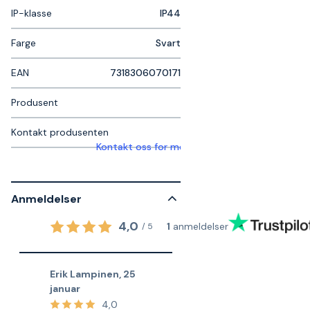
IP-klasse
IP44
Farge
Svart
EAN
7318306070171
Produsent
Kontakt produsenten
Kontakt oss for mer informasjon
Anmeldelser
4,0
1
anmeldelser
/
5
Erik Lampinen
,
25
januar
4,0