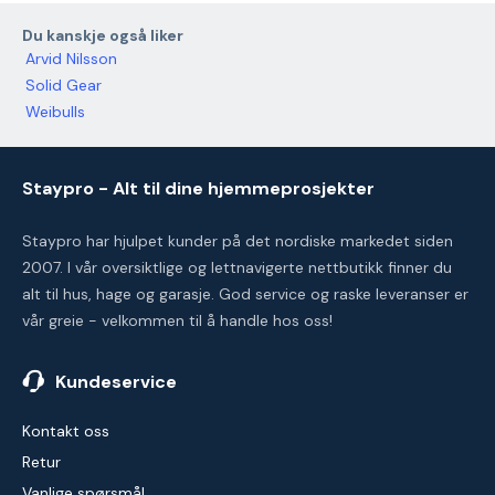
Du kanskje også liker
Arvid Nilsson
Solid Gear
Weibulls
Staypro - Alt til dine hjemmeprosjekter
Staypro har hjulpet kunder på det nordiske markedet siden
2007. I vår oversiktlige og lettnavigerte nettbutikk finner du
alt til hus, hage og garasje. God service og raske leveranser er
vår greie - velkommen til å handle hos oss!
Kundeservice
Kontakt oss
Retur
Vanlige spørsmål