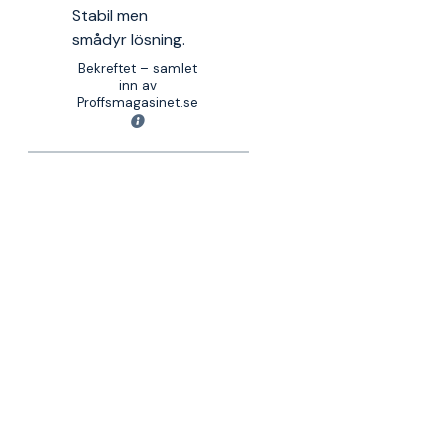
Stabil men
smådyr lösning.
Bekreftet – samlet
inn av
Proffsmagasinet.se