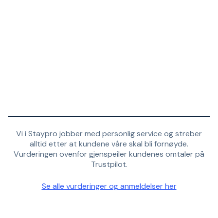
Vi i Staypro jobber med personlig service og streber
alltid etter at kundene våre skal bli fornøyde.
Vurderingen ovenfor gjenspeiler kundenes omtaler på
Trustpilot.
Se alle vurderinger og anmeldelser her