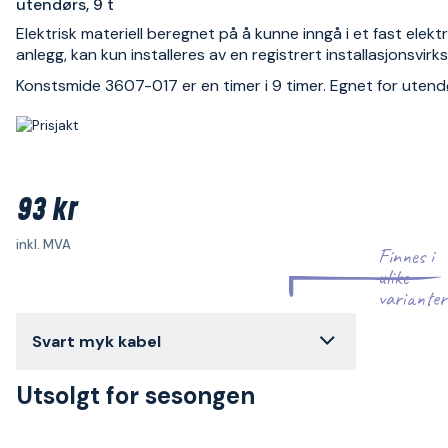
utendørs, 9 t
Elektrisk materiell beregnet på å kunne inngå i et fast elektr
anlegg, kan kun installeres av en registrert installasjonsvir
Konstsmide 3607-017 er en timer i 9 timer. Egnet for utend
93 kr
inkl. MVA
Finnes i
ulike
varianter
Svart myk kabel
Utsolgt for sesongen