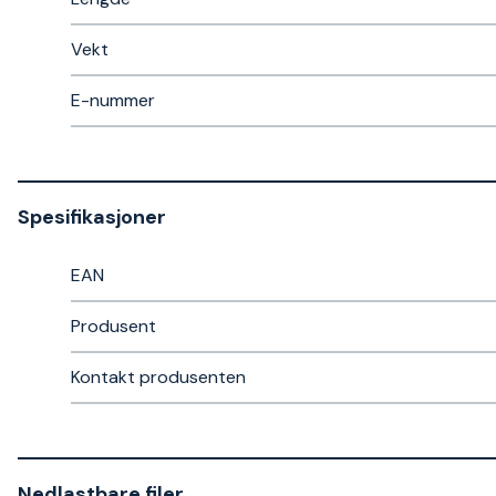
Vekt
E-nummer
Spesifikasjoner
EAN
Produsent
Kontakt produsenten
Nedlastbare filer