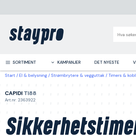
SORTIMENT
KAMPANJER
DET NYESTE
V
Start
El & belysning
Strømbrytere & vegguttak
Timers & kobl
CAPIDI
TI88
Art.nr: 2363922
Sikkerhetstime