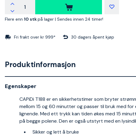
Flere enn
10 stk
på lager |
Sendes innen 24 timer!
Fri frakt over kr 999*
30 dagers åpent kjøp
Produktinformasjon
Egenskaper
CAPiDi T188 er en sikkerhetstimer som bryter strømmen
mellom 15 og 60 minutter og passer til bruk med for e
lignende. Med ett trykk kan tiden økes med 15 minutt
på begge polene. Den er også utstyrt med en lysindi
Sikker og lett å bruke