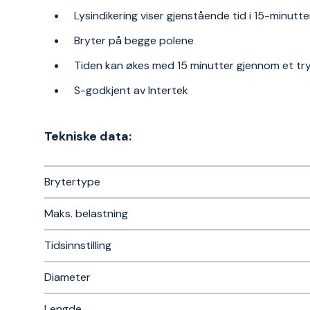
Lysindikering viser gjenstående tid i 15-minutter
Bryter på begge polene
Tiden kan økes med 15 minutter gjennom et tr
S-godkjent av Intertek
Tekniske data:
Brytertype
Maks. belastning
Tidsinnstilling
Diameter
Lengde