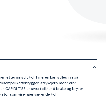
 etter innstilt tid. Timeren kan stilles inn på
ksempel kaffebrygger, strykejern, lader eller
er. CAPiDi T188 er svært sikker å bruke og bryter
kator som viser gjenværende tid.