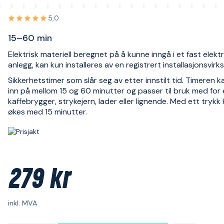
5,0
15–60 min
Elektrisk materiell beregnet på å kunne inngå i et fast elektr
anlegg, kan kun installeres av en registrert installasjonsvir
Sikkerhetstimer som slår seg av etter innstilt tid. Timeren ka
inn på mellom 15 og 60 minutter og passer til bruk med for
kaffebrygger, strykejern, lader eller lignende. Med ett trykk
økes med 15 minutter.
279 kr
inkl. MVA