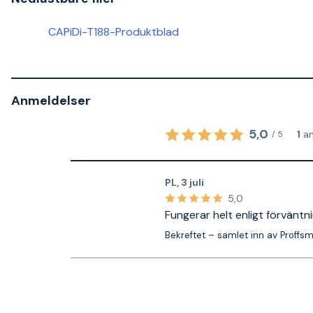
CAPiDi-T188-Produktblad
Anmeldelser
5,0
1
a
/
5
PL
,
3 juli
5,0
Fungerar helt enligt förväntn
Bekreftet – samlet inn av Proffs