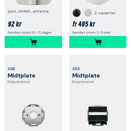
jussi, innfelt, antenne
2 varianter
92 kr
485 kr
fr
Sendes innen 10-12 dager
Sendes innen 2-3 uker
ABB
ABB
Midtplate
Midtplate
Impressivo
Impressivo