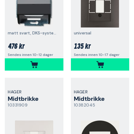
matt svart, DKS-system
universal
476 kr
135 kr
Sendes innen 10-12 dager
Sendes innen 10-17 dager
HAGER
HAGER
Midtbrikke
Midtbrikke
10331909
10382045