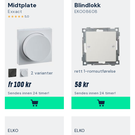
Midtplate
Blindlokk
Exxact
EKO08608
5,0
rett 1-romsutførelse
2 varianter
100 kr
58 kr
fr
Sendes innen 24 timer!
Sendes innen 24 timer!
ELKO
ELKO