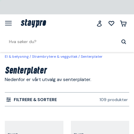
El & belysning
Strømbrytere & vegguttak
Senterplater
Senterplater
Nedenfor er vårt utvalg av senterplater.
FILTRERE & SORTERE
109 produkter