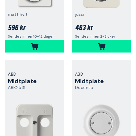
matt hvit
jussi
596 kr
463 kr
Sendes innen 10-12 dager
Sendes innen 2-3 uker
ABB
ABB
Midtplate
Midtplate
ABB2531
Decento