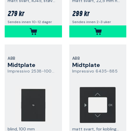
matt svart, RJ45, støvbeskyttelse
matt svart, 22,5 mm hull
279 kr
299 kr
Sendes innen 10-12 dager
Sendes innen 2-3 uker
ABB
ABB
Midtplate
Midtplate
Impressivo 2538-100-885
Impressivo 6435-885
blind, 100 mm
matt svart, for koblingsur