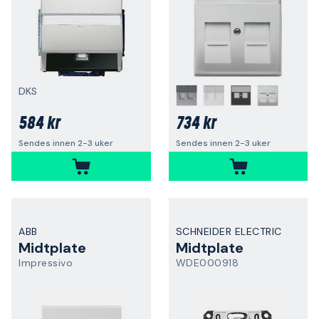
DKS
584 kr
734 kr
Sendes innen 2-3 uker
Sendes innen 2-3 uker
ABB
SCHNEIDER ELECTRIC
Midtplate
Midtplate
Impressivo
WDE000918