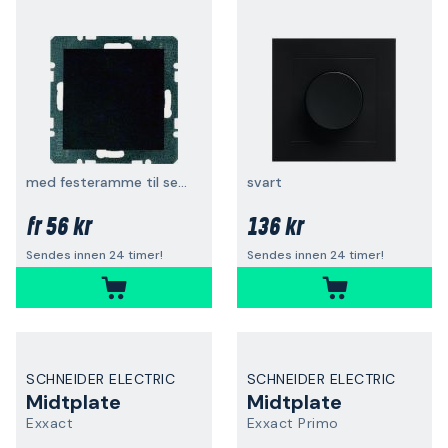
med festeramme til serie S1/B3/B7
svart
56 kr
136 kr
fr
Sendes innen 24 timer!
Sendes innen 24 timer!
SCHNEIDER ELECTRIC
SCHNEIDER ELECTRIC
Midtplate
Midtplate
Exxact
Exxact Primo