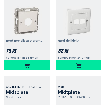
med metallstøtteramme
med dekklokk
75 kr
82 kr
Sendes innen 24 timer!
Sendes innen 24 timer!
SCHNEIDER ELECTRIC
ABB
Midtplate
Midtplate
Systimax
2CKA006599A3037