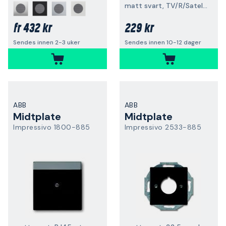
matt svart, TV/R/Satelitt
432 kr
229 kr
fr
Sendes innen 2-3 uker
Sendes innen 10-12 dager
ABB
ABB
Midtplate
Midtplate
Impressivo 1800-885
Impressivo 2533-885