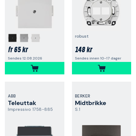
robust
65 kr
148 kr
fr
Sendes 12.08.2026
Sendes innen 10-17 dager
ABB
BERKER
Teleuttak
Midtbrikke
Impressivo 1758-885
S.1