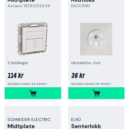
Actassi WDE002434
EKO09181
2 koblinger
rikstelefon, hvit
114 kr
36 kr
Sendes innen 24 timer!
Sendes innen 24 timer!
SCHNEIDER ELECTRIC
ELKO
Midtplate
Senterlokk