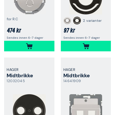
for R.C
2 varianter
474 kr
97 kr
Sendes innen 6-7 dager
Sendes innen 6-7 dager
HAGER
HAGER
Midtbrikke
Midtbrikke
12032045
14641909