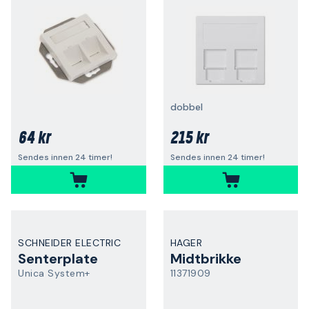
dobbel
64 kr
215 kr
Sendes innen 24 timer!
Sendes innen 24 timer!
SCHNEIDER ELECTRIC
HAGER
Senterplate
Midtbrikke
Unica System+
11371909