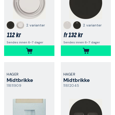
2 varianter
2 varianter
112 kr
132 kr
fr
Sendes innen 6-7 dager
Sendes innen 6-7 dager
HAGER
HAGER
Midtbrikke
Midtbrikke
11811909
11812045