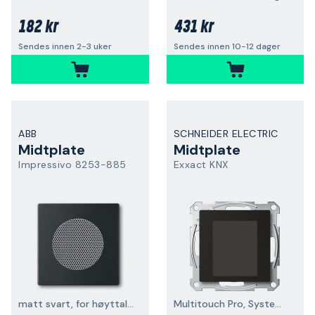
182 kr
431 kr
Sendes innen 2-3 uker
Sendes innen 10-12 dager
ABB
SCHNEIDER ELECTRIC
Midtplate
Midtplate
Impressivo 8253-885
Exxact KNX
matt svart, for høyttaler
Multitouch Pro, System M