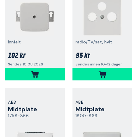
innfelt
radio/TV/sat, hvit
102 kr
95 kr
Sendes 10.08.2026
Sendes innen 10-12 dager
ABB
ABB
Midtplate
Midtplate
1758-866
1800-866