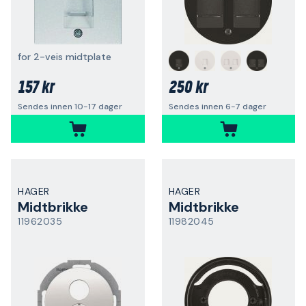
for 2-veis midtplate
157 kr
250 kr
Sendes innen 10-17 dager
Sendes innen 6-7 dager
HAGER
HAGER
Midtbrikke
Midtbrikke
11962035
11982045